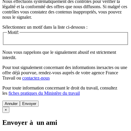
Nous effectuons systématiquement des contrôles pour vérifier la
légalité et la conformité des offres que nous diffusons. Si malgré ces
contrôles vous constatez des contenus inappropriés, vous pouvez
nous le signaler.
Sélectionnez un motif dans la liste ci-dessous :
Motif:
Nous vous rappelons que le signalement abusif est strictement
interdit.
Pour tout signalement concernant des
informations inexactes
ou une
offre déjà pourvue
, rendez-vous auprès de votre agence France
Travail ou
contactez-nous
Pour toute information concernant le
droit du travail
, consultez
les
fiches pratiques du Ministère du travail
Annuler
×
Envoyer à un ami