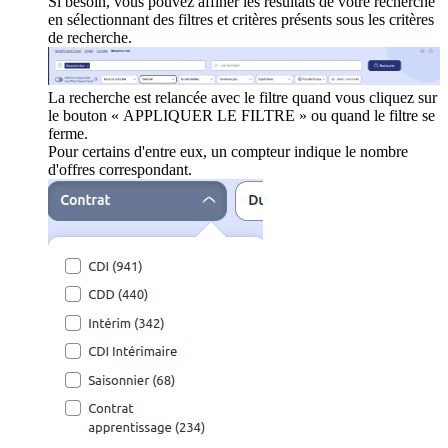
Si besoin, vous pouvez affiner les résultats de votre recherche
en sélectionnant des filtres et critères présents sous les critères
de recherche.
La recherche est relancée avec le filtre quand vous cliquez sur
le bouton « APPLIQUER LE FILTRE » ou quand le filtre se
ferme.
Pour certains d'entre eux, un compteur indique le nombre
d'offres correspondant.