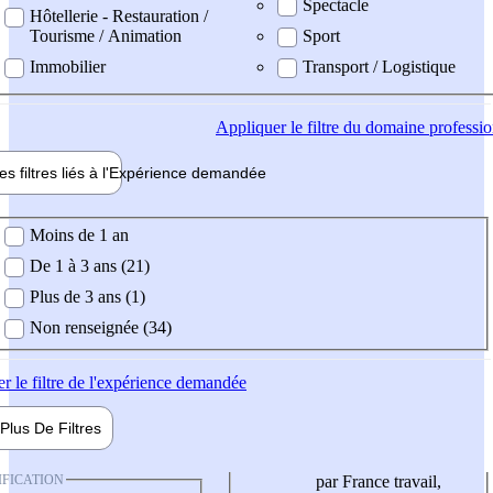
Spectacle
Hôtellerie - Restauration /
Tourisme / Animation
Sport
Immobilier
Transport / Logistique
Appliquer
le filtre du domaine professi
es filtres liés à l'
Expérience
demandée
ience demandée
Moins de 1 an
De 1 à 3 ans (21)
Plus de 3 ans (1)
Non renseignée (34)
er
le filtre de l'expérience demandée
Plus De
Filtres
IFICATION
par France travail,