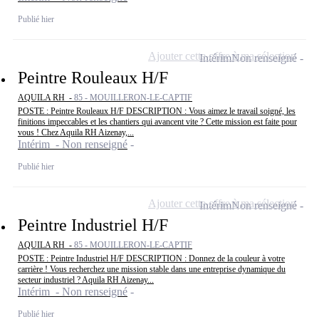
Publié hier
Ajouter cette offre à ma sélection
Intérim
Non renseigné
Peintre Rouleaux H/F
AQUILA RH -
85 - MOUILLERON-LE-CAPTIF
POSTE : Peintre Rouleaux H/F DESCRIPTION : Vous aimez le travail soigné, les
finitions impeccables et les chantiers qui avancent vite ? Cette mission est faite pour
vous ! Chez Aquila RH Aizenay,...
Intérim - Non renseigné
Publié hier
Ajouter cette offre à ma sélection
Intérim
Non renseigné
Peintre Industriel H/F
AQUILA RH -
85 - MOUILLERON-LE-CAPTIF
POSTE : Peintre Industriel H/F DESCRIPTION : Donnez de la couleur à votre
carrière ! Vous recherchez une mission stable dans une entreprise dynamique du
secteur industriel ? Aquila RH Aizenay...
Intérim - Non renseigné
Publié hier