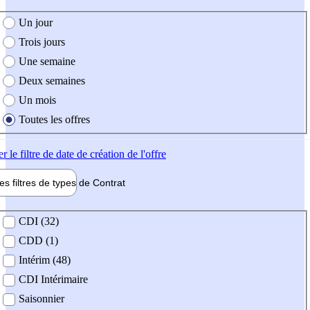
e création de l'offre
Un jour
Trois jours
Une semaine
Deux semaines
Un mois
Toutes les offres
er
le filtre de date de création de l'offre
les filtres de types de
Contrat
de contrat
CDI (32)
CDD (1)
Intérim (48)
CDI Intérimaire
Saisonnier