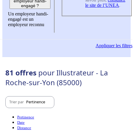
employeur handi-
le site de l’UNEA
.
engagé ?
Un employeur handi-
engagé est un
employeur reconnu
Appliquer
les filtres
81 offres
pour Illustrateur - La
Roche-sur-Yon (85000)
Trier par
Pertinence
Pertinence
Date
Distance