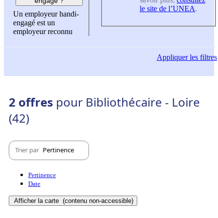
engagé ?
le site de l’UNEA
.
Un employeur handi-
engagé est un
employeur reconnu
Appliquer
les filtres
2 offres
pour Bibliothécaire - Loire
(42)
Trier par
Pertinence
Pertinence
Date
Afficher la carte
(contenu non-accessible)