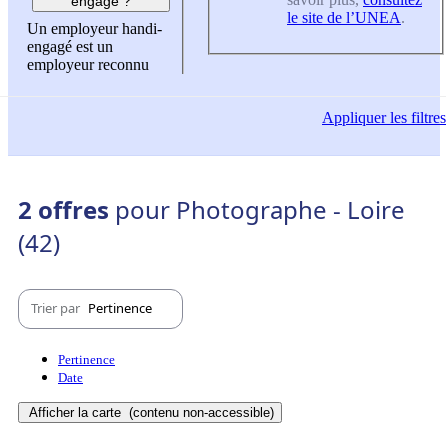
engagé ?
le site de l’UNEA
.
Un employeur handi-
engagé est un
employeur reconnu
Appliquer
les filtres
2 offres
pour Photographe - Loire
(42)
Trier par
Pertinence
Pertinence
Date
Afficher la carte
(contenu non-accessible)