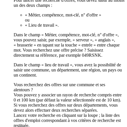
Pour lancer une recherche d'offres, vous devez saisir au moins
un des deux champs :
« Métier, compétence, mot-clé, n° d'offre »
ou
« Lieu de travail ».
Dans le champ « Métier, compétence, mot-clé, n° d'offre »,
vous pouvez saisir, par exemple, « serveur », « anglais »,
« brasserie » en tapant sur la touche « entrée » entre chaque
mot. Vous recherchez une offre précise ? Saisissez
directement sa référence, par exemple 049RSNK.
Dans le champ « lieu de travail », vous avez la possibilité de
saisir une commune, un département, une région, un pays ou
un continent.
Vous recherchez des offres sur une commune et ses
alentours ?
Vous pouvez y associer un rayon de recherche compris entre
0 et 100 km (par défaut la valeur sélectionnée est de 10 km).
Si vous recherchez des offres sur deux départements, vous
devez alors effectuer deux recherches séparées.
Lancez votre recherche en cliquant sur la loupe ; la liste des
offres d'emploi correspondant à vos critères de recherche est
restituée.