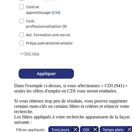
Dans l'exemple ci-dessus, si vous sélectionnez « CDI (941) »
seules les offres d'emploi en CDI vous seront restituées.
Si vous obtenez trop peu de résultats, vous pouvez supprimer
certains mots-clés ou certains filtres et critères et relancer votre
recherche.
Les filtres appliqués à votre recherche apparaissent de la façon
suivante :