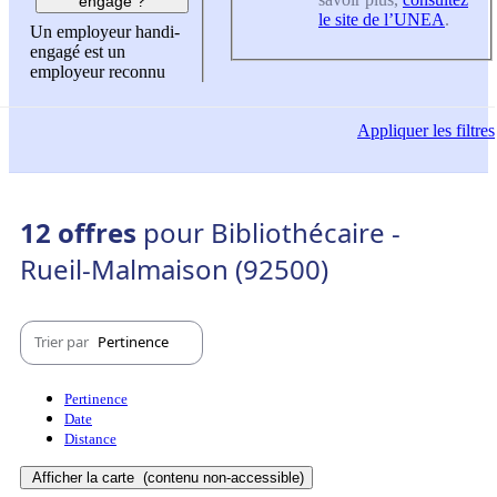
engagé ?
le site de l’UNEA
.
Un employeur handi-
engagé est un
employeur reconnu
Appliquer
les filtres
12 offres
pour Bibliothécaire -
Rueil-Malmaison (92500)
Trier par
Pertinence
Pertinence
Date
Distance
Afficher la carte
(contenu non-accessible)