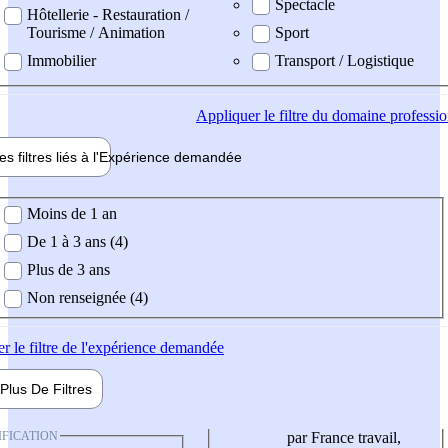
Spectacle
Hôtellerie - Restauration /
Tourisme / Animation
Sport
Immobilier
Transport / Logistique
Appliquer
le filtre du domaine professi
es filtres liés à l'
Expérience
demandée
ience demandée
Moins de 1 an
De 1 à 3 ans (4)
Plus de 3 ans
Non renseignée (4)
er
le filtre de l'expérience demandée
Plus De
Filtres
IFICATION
par France travail,