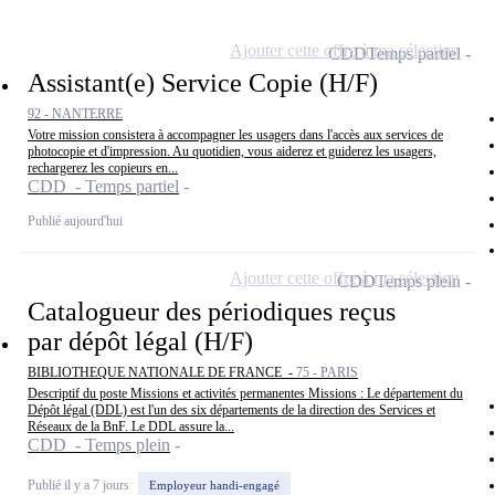
Ajouter cette offre à ma sélection
CDD
Temps partiel
Assistant(e) Service Copie (H/F)
92 - NANTERRE
Votre mission consistera à accompagner les usagers dans l'accès aux services de
photocopie et d'impression. Au quotidien, vous aiderez et guiderez les usagers,
rechargerez les copieurs en...
CDD - Temps partiel
Publié aujourd'hui
Ajouter cette offre à ma sélection
CDD
Temps plein
Catalogueur des périodiques reçus
par dépôt légal (H/F)
BIBLIOTHEQUE NATIONALE DE FRANCE -
75 - PARIS
Descriptif du poste Missions et activités permanentes Missions : Le département du
Dépôt légal (DDL) est l'un des six départements de la direction des Services et
Réseaux de la BnF. Le DDL assure la...
CDD - Temps plein
Publié il y a 7 jours
Employeur handi-engagé