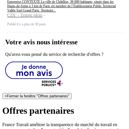
Entreprise CONTEXTE La ville de Châtillon, 38 000 habitants, située dans les
Hauts-de-Seine à 3 km de Paris est membre de l’Établissement Public Territorial
Vallée Sud Grand Paris. Territoire...
CDI - Temps plein
Publié il y a plus de 30 jours
Votre avis nous intéresse
Qu'avez-vous pensé du service de recherche d'offres ?
×
Fermer la fenêtre "Offres partenaires"
Offres partenaires
France Travail améliore la transparence du marché du travail en