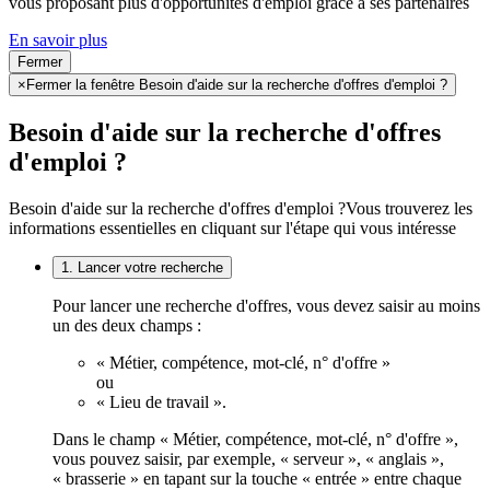
vous proposant plus d'opportunités d'emploi grâce à ses partenaires
En savoir plus
Fermer
×
Fermer la fenêtre Besoin d'aide sur la recherche d'offres d'emploi ?
Besoin d'aide sur la recherche d'offres
d'emploi ?
Besoin d'aide sur la recherche d'offres d'emploi ?
Vous trouverez les
informations essentielles en cliquant sur l'étape qui vous intéresse
1. Lancer votre recherche
Pour lancer une recherche d'offres, vous devez saisir au moins
un des deux champs :
« Métier, compétence, mot-clé, n° d'offre »
ou
« Lieu de travail ».
Dans le champ « Métier, compétence, mot-clé, n° d'offre »,
vous pouvez saisir, par exemple, « serveur », « anglais »,
« brasserie » en tapant sur la touche « entrée » entre chaque