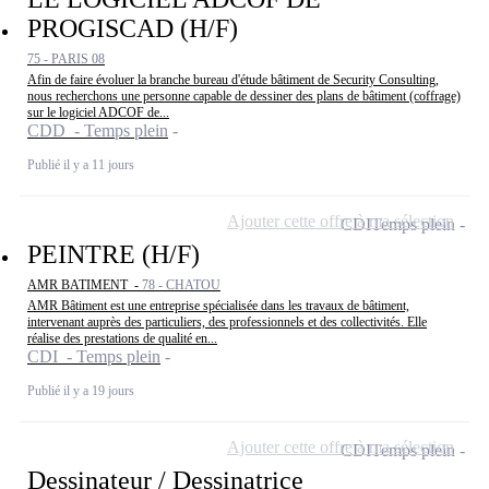
PROGISCAD (H/F)
75 - PARIS 08
Afin de faire évoluer la branche bureau d'étude bâtiment de Security Consulting,
nous recherchons une personne capable de dessiner des plans de bâtiment (coffrage)
sur le logiciel ADCOF de...
CDD - Temps plein
Publié il y a 11 jours
Ajouter cette offre à ma sélection
CDI
Temps plein
PEINTRE (H/F)
AMR BATIMENT -
78 - CHATOU
AMR Bâtiment est une entreprise spécialisée dans les travaux de bâtiment,
intervenant auprès des particuliers, des professionnels et des collectivités. Elle
réalise des prestations de qualité en...
CDI - Temps plein
Publié il y a 19 jours
Ajouter cette offre à ma sélection
CDI
Temps plein
Dessinateur / Dessinatrice