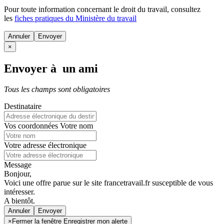
Pour toute information concernant le
droit du travail
, consultez
les
fiches pratiques du Ministère du travail
Annuler
×
Envoyer à un ami
Tous les champs sont obligatoires
Destinataire
Vos coordonnées
Votre nom
Votre adresse électronique
Message
Bonjour,
Voici une offre parue sur le site francetravail.fr susceptible de vous
intéresser.
A bientôt.
Annuler
×
Fermer la fenêtre Enregistrer mon alerte