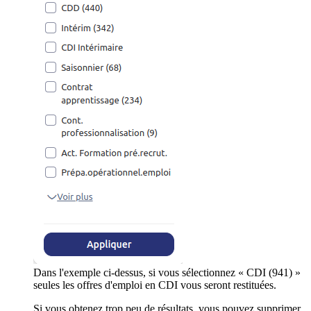
Dans l'exemple ci-dessus, si vous sélectionnez « CDI (941) »
seules les offres d'emploi en CDI vous seront restituées.
Si vous obtenez trop peu de résultats, vous pouvez supprimer