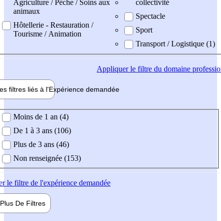
Agriculture / Pêche / Soins aux
collectivité
animaux
Spectacle
Hôtellerie - Restauration /
Sport
Tourisme / Animation
Transport / Logistique (1)
Appliquer
le filtre du domaine professi
es filtres liés à l'
Expérience
demandée
ience demandée
Moins de 1 an (4)
De 1 à 3 ans (106)
Plus de 3 ans (46)
Non renseignée (153)
er
le filtre de l'expérience demandée
Plus De
Filtres