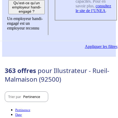
capacités. Pour en
Qu'est-ce qu'un
savoir plus,
consultez
employeur handi-
le site de l’UNEA
.
engagé ?
Un employeur handi-
engagé est un
employeur reconnu
Appliquer
les filtres
363 offres
pour Illustrateur - Rueil-
Malmaison (92500)
Trier par
Pertinence
Pertinence
Date