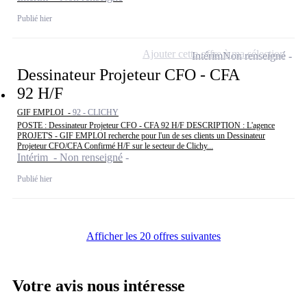
Publié hier
Ajouter cette offre à ma sélection
Intérim
Non renseigné
Dessinateur Projeteur CFO - CFA
92 H/F
GIF EMPLOI -
92 - CLICHY
POSTE : Dessinateur Projeteur CFO - CFA 92 H/F DESCRIPTION : L'agence
PROJET'S - GIF EMPLOI recherche pour l'un de ses clients un Dessinateur
Projeteur CFO/CFA Confirmé H/F sur le secteur de Clichy...
Intérim - Non renseigné
Publié hier
Afficher les 20 offres suivantes
Votre avis nous intéresse