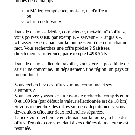
un des deux champs :
« Métier, compétence, mot-clé, n° d'offre »
ou
« Lieu de travail ».
Dans le champ « Métier, compétence, mot-clé, n° d'offre »,
vous pouvez saisir, par exemple, « serveur », « anglais »,
« brasserie » en tapant sur la touche « entrée » entre chaque
mot. Vous recherchez une offre précise ? Saisissez
directement sa référence, par exemple 049RSNK.
Dans le champ « lieu de travail », vous avez la possibilité de
saisir une commune, un département, une région, un pays ou
un continent.
Vous recherchez des offres sur une commune et ses
alentours ?
Vous pouvez y associer un rayon de recherche compris entre
0 et 100 km (par défaut la valeur sélectionnée est de 10 km).
Si vous recherchez des offres sur deux départements, vous
devez alors effectuer deux recherches séparées.
Lancez votre recherche en cliquant sur la loupe ; la liste des
offres d'emploi correspondant à vos critères de recherche est
restituée.