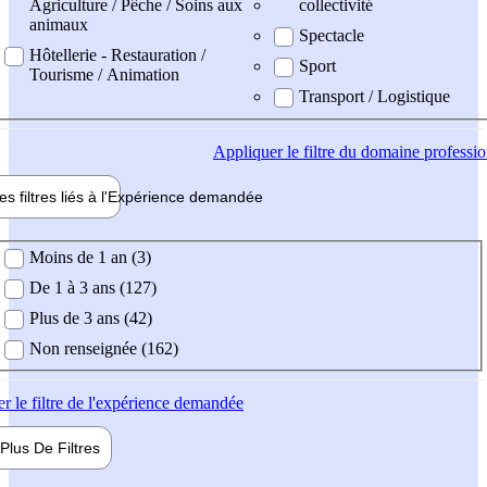
Agriculture / Pêche / Soins aux
collectivité
animaux
Spectacle
Hôtellerie - Restauration /
Sport
Tourisme / Animation
Transport / Logistique
Appliquer
le filtre du domaine professi
es filtres liés à l'
Expérience
demandée
ience demandée
Moins de 1 an (3)
De 1 à 3 ans (127)
Plus de 3 ans (42)
Non renseignée (162)
er
le filtre de l'expérience demandée
Plus De
Filtres