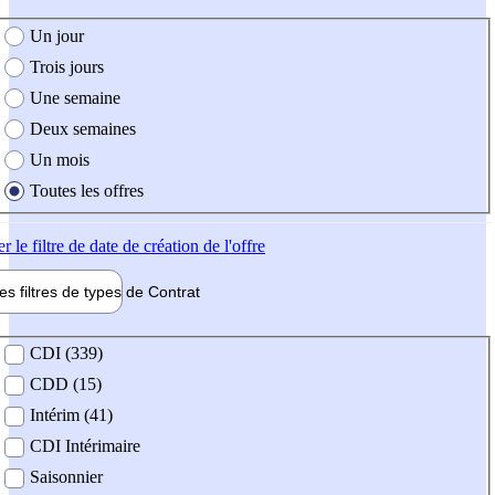
e création de l'offre
Un jour
Trois jours
Une semaine
Deux semaines
Un mois
Toutes les offres
er
le filtre de date de création de l'offre
les filtres de types de
Contrat
de contrat
CDI (339)
CDD (15)
Intérim (41)
CDI Intérimaire
Saisonnier