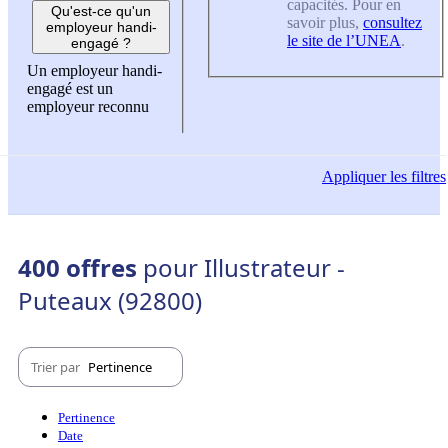
capacités. Pour en
Qu'est-ce qu'un
savoir plus,
consultez
employeur handi-
le site de l’UNEA
.
engagé ?
Un employeur handi-
engagé est un
employeur reconnu
Appliquer
les filtres
400 offres
pour Illustrateur -
Puteaux (92800)
Trier par
Pertinence
Pertinence
Date