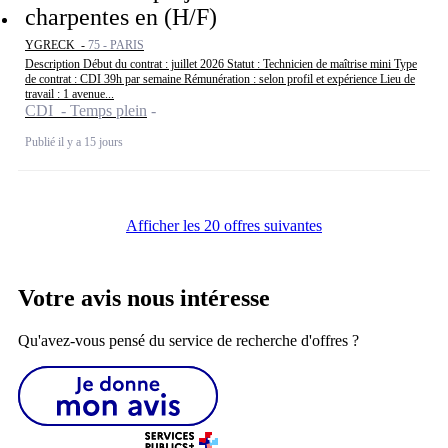
charpentes en (H/F)
YGRECK -
75 - PARIS
Description Début du contrat : juillet 2026 Statut : Technicien de maîtrise mini Type
de contrat : CDI 39h par semaine Rémunération : selon profil et expérience Lieu de
travail : 1 avenue...
CDI - Temps plein
Publié il y a 15 jours
Afficher les 20 offres suivantes
Votre avis nous intéresse
Qu'avez-vous pensé du service de recherche d'offres ?