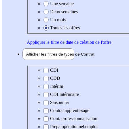
Une semaine
Deux semaines
Un mois
Toutes les offres
Appliquer
le filtre de date de création de l'offre
Afficher les filtres de types de
Contrat
Type de contrat
CDI
CDD
Intérim
CDI Intérimaire
Saisonnier
Contrat apprentissage
Cont. professionnalisation
Prépa.opérationnel.emploi