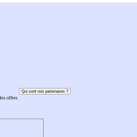
Qui sont nos partenaires ?
des offres