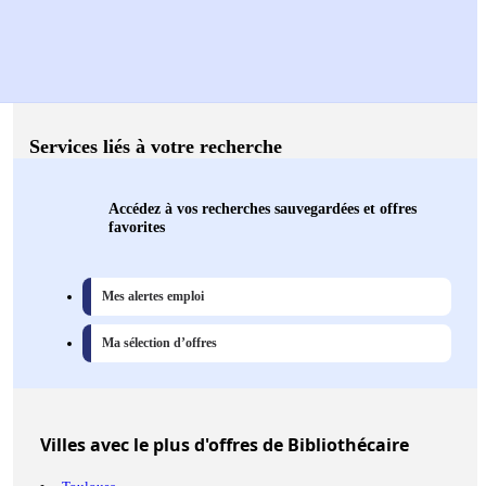
Services liés à votre recherche
Accédez à vos recherches sauvegardées et offres
favorites
Mes alertes emploi
Ma sélection d’offres
Villes
avec le plus d'offres de Bibliothécaire