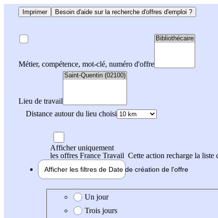
Imprimer
Besoin d'aide sur la recherche d'offres d'emploi ?
Métier, compétence, mot-clé, numéro d'offre
Lieu de travail
Distance autour du lieu choisi
Afficher uniquement
les offres France Travail
Cette action recharge la liste 
Afficher les filtres de
Date de création
de l'offre
Date de création de l'offre
Un jour
Trois jours