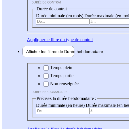
DURÉE DE CONTRAT
Durée de contrat
Durée minimale (en mois)
Durée maximale (en moi
Appliquer
le filtre du type de contrat
Afficher les filtres de
Durée hebdo
madaire
Durée hebdomadaire
Temps plein
Temps partiel
Non renseignée
DURÉE HEBDOMADAIRE
Précisez la durée hebdomadaire :
Durée minimale (en heure)
Durée maximale (en he