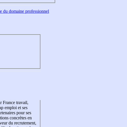
tre du domaine professionnel
r France travail,
p emploi et ses
rtenaires pour ses
tions concrètes en
veur du recrutement,