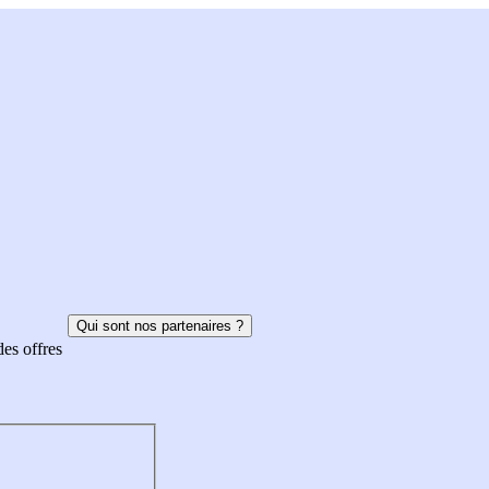
Qui sont nos partenaires ?
des offres