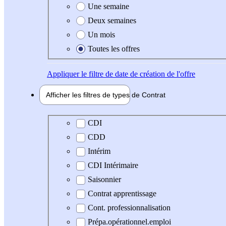
Une semaine
Deux semaines
Un mois
Toutes les offres
Appliquer
le filtre de date de création de l'offre
Afficher les filtres de types de
Contrat
Type de contrat
CDI
CDD
Intérim
CDI Intérimaire
Saisonnier
Contrat apprentissage
Cont. professionnalisation
Prépa.opérationnel.emploi