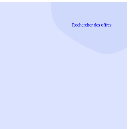
Rechercher
des offres