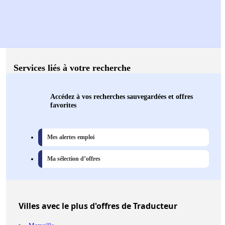
Services liés à votre recherche
Accédez à vos recherches sauvegardées et offres
favorites
Mes alertes emploi
Ma sélection d’offres
Villes
avec le plus d'offres de Traducteur