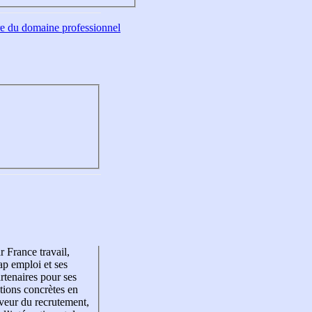
tre du domaine professionnel
r France travail,
p emploi et ses
rtenaires pour ses
tions concrètes en
veur du recrutement,