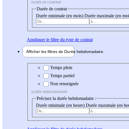
DURÉE DE CONTRAT
Durée de contrat
Durée minimale (en mois)
Durée maximale (en moi
Appliquer
le filtre du type de contrat
Afficher les filtres de
Durée hebdo
madaire
Durée hebdomadaire
Temps plein
Temps partiel
Non renseignée
DURÉE HEBDOMADAIRE
Précisez la durée hebdomadaire :
Durée minimale (en heure)
Durée maximale (en he