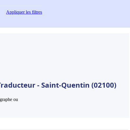
Appliquer
les filtres
Traducteur - Saint-Quentin (02100)
hographe ou