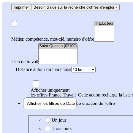
Imprimer
Besoin d'aide sur la recherche d'offres d'emploi ?
Métier, compétence, mot-clé, numéro d'offre
Lieu de travail
Distance autour du lieu choisi
Afficher uniquement
les offres France Travail
Cette action recharge la liste 
Afficher les filtres de
Date de création
de l'offre
Date de création de l'offre
Un jour
Trois jours