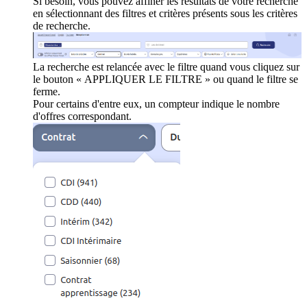
Si besoin, vous pouvez affiner les résultats de votre recherche
en sélectionnant des filtres et critères présents sous les critères
de recherche.
La recherche est relancée avec le filtre quand vous cliquez sur
le bouton « APPLIQUER LE FILTRE » ou quand le filtre se
ferme.
Pour certains d'entre eux, un compteur indique le nombre
d'offres correspondant.