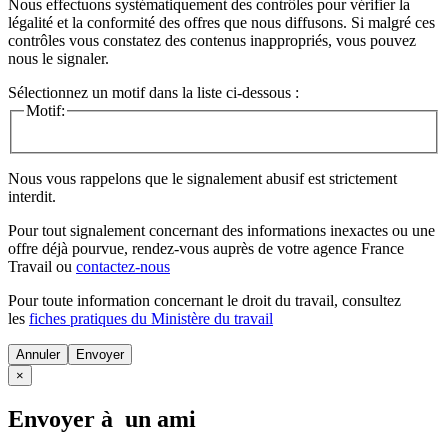
Nous effectuons systématiquement des contrôles pour vérifier la
légalité et la conformité des offres que nous diffusons. Si malgré ces
contrôles vous constatez des contenus inappropriés, vous pouvez
nous le signaler.
Sélectionnez un motif dans la liste ci-dessous :
Motif:
Nous vous rappelons que le signalement abusif est strictement
interdit.
Pour tout signalement concernant des
informations inexactes
ou une
offre déjà pourvue
, rendez-vous auprès de votre agence France
Travail ou
contactez-nous
Pour toute information concernant le
droit du travail
, consultez
les
fiches pratiques du Ministère du travail
Annuler
×
Envoyer à un ami