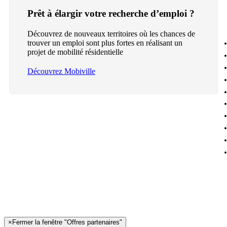
Prêt à élargir votre recherche d’emploi ?
Découvrez de nouveaux territoires où les chances de
trouver un emploi sont plus fortes en réalisant un
projet de mobilité résidentielle
Découvrez Mobiville
×
Fermer la fenêtre "Offres partenaires"