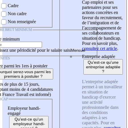
Cap emploi et ses
Cadre
partenaires pour ses
actions concrètes en
Non cadre
faveur du recrutement,
Non renseignée
de l’intégration et de
l’accompagnement de
IRE BRUT MINIMUM
ses collaborateurs en
situation de handicap.
re minimum
Pour en savoir plus,
consultez cet article
.
ssez une périodicité pour le salaire saisi
Entreprise adaptée
NITÉS
Qu'est-ce qu'une
z parmi les 1ers à postuler
entreprise adaptée
?
urquoi serez-vous parmi les
premiers à postuler ?
L'entreprise adaptée
es de plus de 15 jours,
permet à un travailleur
tant moins de 4 candidatures
en situation de
t France Travail est informé)
handicap d'exercer
ICAP
une activité
professionnelle dans
Employeur handi-
des conditions
engagé
adaptées à ses
Qu'est-ce qu'un
capacités. Pour en
employeur handi-
savoir plus,
consultez