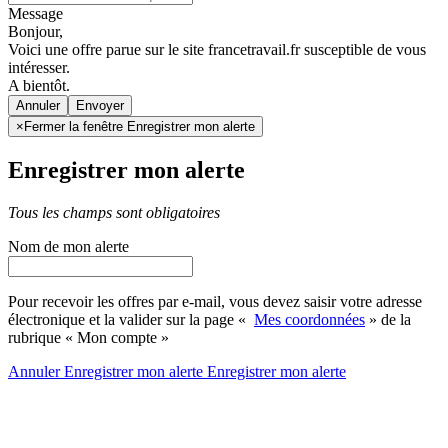
Message
Bonjour,
Voici une offre parue sur le site francetravail.fr susceptible de vous
intéresser.
A bientôt.
Annuler
×
Fermer la fenêtre Enregistrer mon alerte
Enregistrer mon alerte
Tous les champs sont obligatoires
Nom de mon alerte
Pour recevoir les offres par e-mail, vous devez saisir votre adresse
électronique et la valider sur la page «
Mes coordonnées
» de la
rubrique « Mon compte »
Annuler
Enregistrer mon alerte
Enregistrer
mon alerte