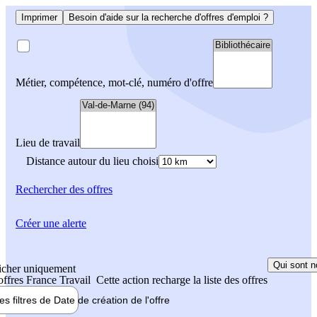
Imprimer
Besoin d'aide sur la recherche d'offres d'emploi ?
Métier, compétence, mot-clé, numéro d'offre
Lieu de travail
Distance autour du lieu choisi
Rechercher
des offres
Créer une alerte
Qui sont n
icher uniquement
 offres France Travail
Cette action recharge la liste des offres
les filtres de
Date de création
de l'offre