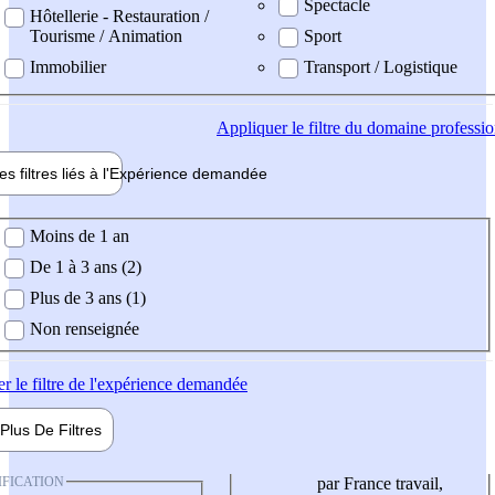
Spectacle
Hôtellerie - Restauration /
Tourisme / Animation
Sport
Immobilier
Transport / Logistique
Appliquer
le filtre du domaine professi
es filtres liés à l'
Expérience
demandée
ience demandée
Moins de 1 an
De 1 à 3 ans (2)
Plus de 3 ans (1)
Non renseignée
er
le filtre de l'expérience demandée
Plus De
Filtres
IFICATION
par France travail,