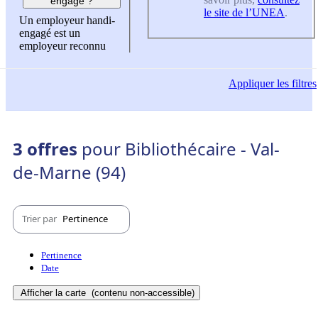
engagé ?
le site de l’UNEA
.
Un employeur handi-
engagé est un
employeur reconnu
Appliquer
les filtres
3 offres
pour Bibliothécaire - Val-
de-Marne (94)
Trier par
Pertinence
Pertinence
Date
Afficher la carte
(contenu non-accessible)