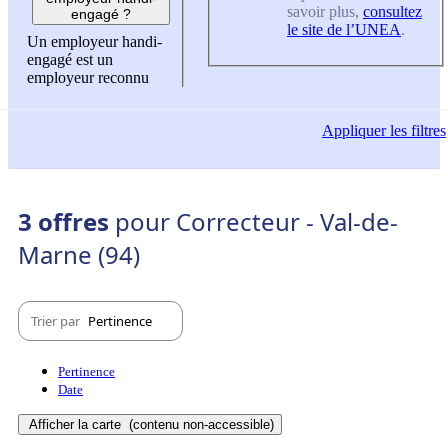
savoir plus,
consultez
engagé ?
le site de l’UNEA
.
Un employeur handi-
engagé est un
employeur reconnu
Appliquer
les filtres
3 offres
pour Correcteur - Val-de-
Marne (94)
Trier par
Pertinence
Pertinence
Date
Afficher la carte
(contenu non-accessible)