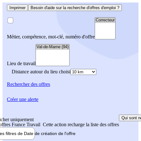
Imprimer
Besoin d'aide sur la recherche d'offres d'emploi ?
Métier, compétence, mot-clé, numéro d'offre
Lieu de travail
Distance autour du lieu choisi
Rechercher
des offres
Créer une alerte
Qui sont n
icher uniquement
 offres France Travail
Cette action recharge la liste des offres
les filtres de
Date de création
de l'offre