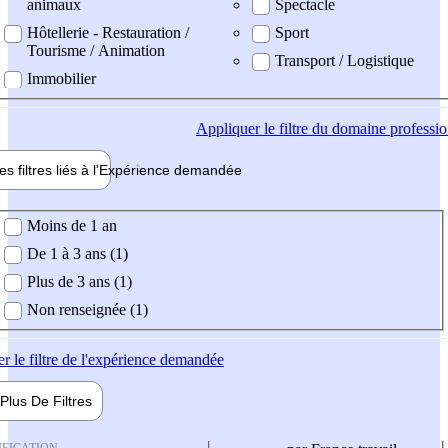
animaux
Spectacle
Hôtellerie - Restauration /
Sport
Tourisme / Animation
Transport / Logistique
Immobilier
Appliquer
le filtre du domaine professi
es filtres liés à l'
Expérience
demandée
ience demandée
Moins de 1 an
De 1 à 3 ans (1)
Plus de 3 ans (1)
Non renseignée (1)
er
le filtre de l'expérience demandée
Plus De
Filtres