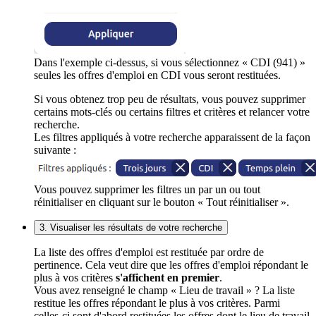
Dans l'exemple ci-dessus, si vous sélectionnez « CDI (941) »
seules les offres d'emploi en CDI vous seront restituées.
Si vous obtenez trop peu de résultats, vous pouvez supprimer
certains mots-clés ou certains filtres et critères et relancer votre
recherche.
Les filtres appliqués à votre recherche apparaissent de la façon
suivante :
Vous pouvez supprimer les filtres un par un ou tout
réinitialiser en cliquant sur le bouton « Tout réinitialiser ».
3. Visualiser les résultats de votre recherche
La liste des offres d'emploi est restituée par ordre de
pertinence. Cela veut dire que les offres d'emploi répondant le
plus à vos critères
s'affichent en premier
.
Vous avez renseigné le champ « Lieu de travail » ? La liste
restitue les offres répondant le plus à vos critères. Parmi
celles-ci sont d'abord restituées les offres dont le lieu de travail