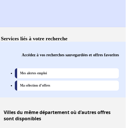
Services liés à votre recherche
Accédez à vos recherches sauvegardées et offres favorites
Mes alertes emploi
Ma sélection d’offres
Villes
du même département où d'autres offres
sont disponibles