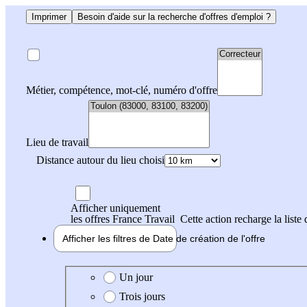
Imprimer
Besoin d'aide sur la recherche d'offres d'emploi ?
Métier, compétence, mot-clé, numéro d'offre
Lieu de travail
Distance autour du lieu choisi
Afficher uniquement
les offres France Travail
Cette action recharge la liste 
Afficher les filtres de
Date de création
de l'offre
Date de création de l'offre
Un jour
Trois jours