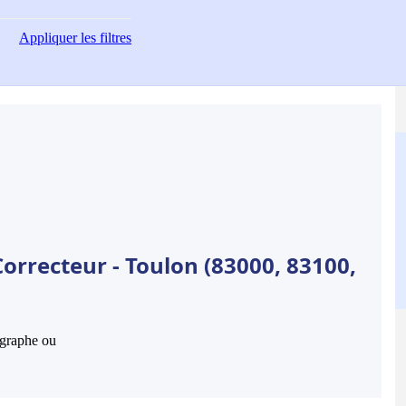
Appliquer
les filtres
orrecteur - Toulon (83000, 83100,
hographe ou