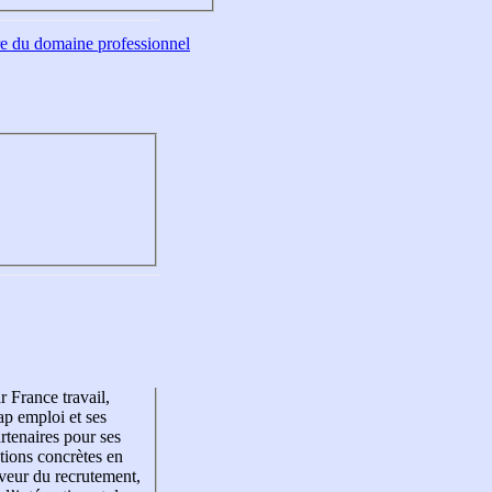
tre du domaine professionnel
r France travail,
p emploi et ses
rtenaires pour ses
tions concrètes en
veur du recrutement,