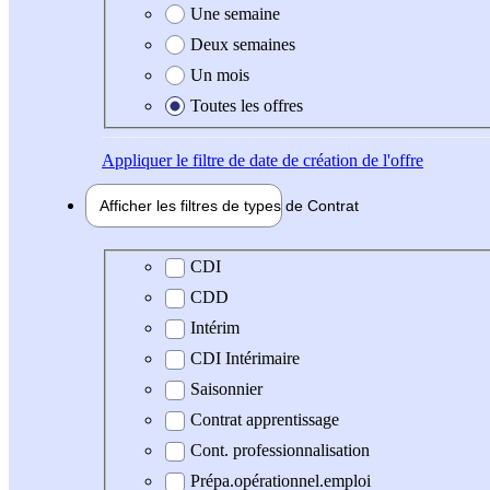
Une semaine
Deux semaines
Un mois
Toutes les offres
Appliquer
le filtre de date de création de l'offre
Afficher les filtres de types de
Contrat
Type de contrat
CDI
CDD
Intérim
CDI Intérimaire
Saisonnier
Contrat apprentissage
Cont. professionnalisation
Prépa.opérationnel.emploi