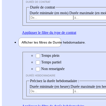
DURÉE DE CONTRAT
Durée de contrat
Durée minimale (en mois)
Durée maximale (en moi
Appliquer
le filtre du type de contrat
Afficher les filtres de
Durée hebdo
madaire
Durée hebdomadaire
Temps plein
Temps partiel
Non renseignée
DURÉE HEBDOMADAIRE
Précisez la durée hebdomadaire :
Durée minimale (en heure)
Durée maximale (en he