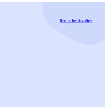
Rechercher
des offres