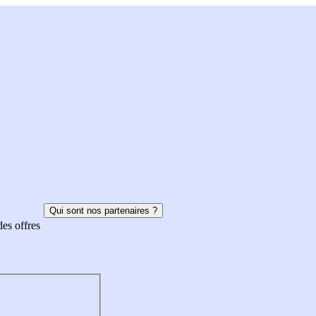
Qui sont nos partenaires ?
des offres