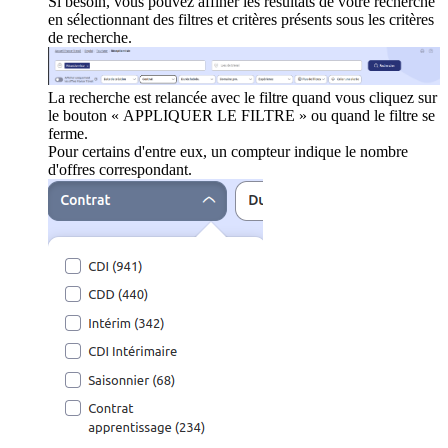
Si besoin, vous pouvez affiner les résultats de votre recherche
en sélectionnant des filtres et critères présents sous les critères
de recherche.
La recherche est relancée avec le filtre quand vous cliquez sur
le bouton « APPLIQUER LE FILTRE » ou quand le filtre se
ferme.
Pour certains d'entre eux, un compteur indique le nombre
d'offres correspondant.