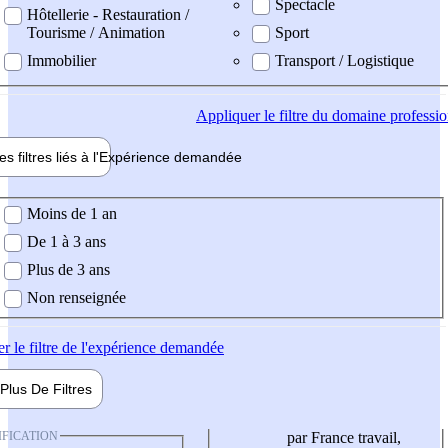
Spectacle
Hôtellerie - Restauration /
Tourisme / Animation
Sport
Immobilier
Transport / Logistique
Appliquer
le filtre du domaine professi
es filtres liés à l'
Expérience
demandée
ience demandée
Moins de 1 an
De 1 à 3 ans
Plus de 3 ans
Non renseignée
er
le filtre de l'expérience demandée
Plus De
Filtres
IFICATION
par France travail,