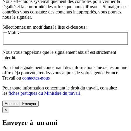
Nous effectuons systématiquement des contrôles pour vérifier la
légalité et la conformité des offres que nous diffusons. Si malgré ces
contrôles vous constatez des contenus inappropriés, vous pouvez
nous le signaler.
Sélectionnez un motif dans la liste ci-dessous :
Motif:
Nous vous rappelons que le signalement abusif est strictement
interdit.
Pour tout signalement concernant des
informations inexactes
ou une
offre déjà pourvue
, rendez-vous auprès de votre agence France
Travail ou
contactez-nous
Pour toute information concernant le
droit du travail
, consultez
les
fiches pratiques du Ministère du travail
Annuler
×
Envoyer à un ami