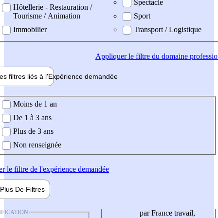
Spectacle
Hôtellerie - Restauration /
Tourisme / Animation
Sport
Immobilier
Transport / Logistique
Appliquer
le filtre du domaine professi
es filtres liés à l'
Expérience
demandée
ience demandée
Moins de 1 an
De 1 à 3 ans
Plus de 3 ans
Non renseignée
er
le filtre de l'expérience demandée
Plus De
Filtres
IFICATION
par France travail,