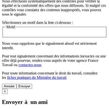
Nous effectuons systématiquement des contrôles pour vérifier la
légalité et la conformité des offres que nous diffusons. Si malgré ces
contrôles vous constatez des contenus inappropriés, vous pouvez
nous le signaler.
Sélectionnez un motif dans la liste ci-dessous :
Motif:
Nous vous rappelons que le signalement abusif est strictement
interdit.
Pour tout signalement concernant des
informations inexactes
ou une
offre déjà pourvue
, rendez-vous auprès de votre agence France
Travail ou
contactez-nous
Pour toute information concernant le
droit du travail
, consultez
les
fiches pratiques du Ministère du travail
Annuler
×
Envoyer à un ami