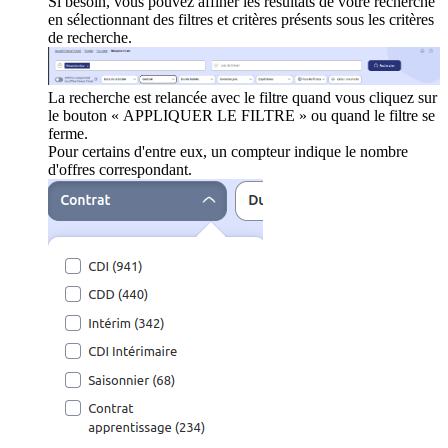
Si besoin, vous pouvez affiner les résultats de votre recherche
en sélectionnant des filtres et critères présents sous les critères
de recherche.
La recherche est relancée avec le filtre quand vous cliquez sur
le bouton « APPLIQUER LE FILTRE » ou quand le filtre se
ferme.
Pour certains d'entre eux, un compteur indique le nombre
d'offres correspondant.