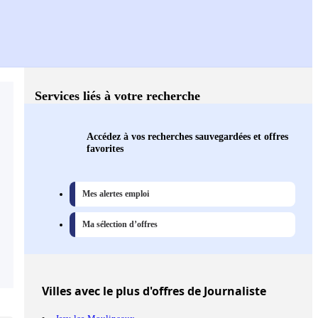
Services liés à votre recherche
Accédez à vos recherches sauvegardées et offres
favorites
Mes alertes emploi
Ma sélection d’offres
Villes
avec le plus d'offres de Journaliste