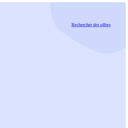
Rechercher
des offres