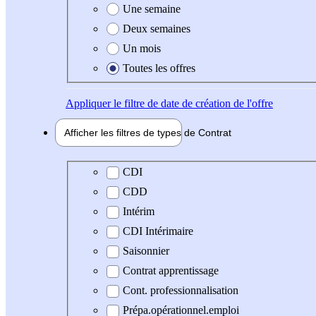
Une semaine
Deux semaines
Un mois
Toutes les offres
Appliquer
le filtre de date de création de l'offre
Afficher les filtres de types de
Contrat
Type de contrat
CDI
CDD
Intérim
CDI Intérimaire
Saisonnier
Contrat apprentissage
Cont. professionnalisation
Prépa.opérationnel.emploi