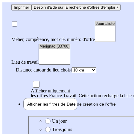
Imprimer
Besoin d'aide sur la recherche d'offres d'emploi ?
Métier, compétence, mot-clé, numéro d'offre
Lieu de travail
Distance autour du lieu choisi
Afficher uniquement
les offres France Travail
Cette action recharge la liste 
Afficher les filtres de
Date de création
de l'offre
Date de création de l'offre
Un jour
Trois jours