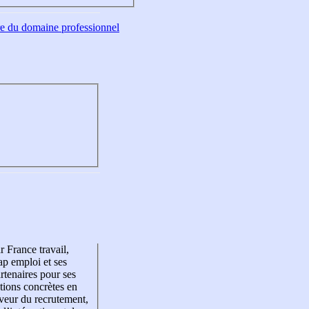
tre du domaine professionnel
r France travail,
p emploi et ses
rtenaires pour ses
tions concrètes en
veur du recrutement,