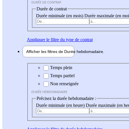
DURÉE DE CONTRAT
Durée de contrat
Durée minimale (en mois)
Durée maximale (en moi
Appliquer
le filtre du type de contrat
Afficher les filtres de
Durée hebdo
madaire
Durée hebdomadaire
Temps plein
Temps partiel
Non renseignée
DURÉE HEBDOMADAIRE
Précisez la durée hebdomadaire :
Durée minimale (en heure)
Durée maximale (en he