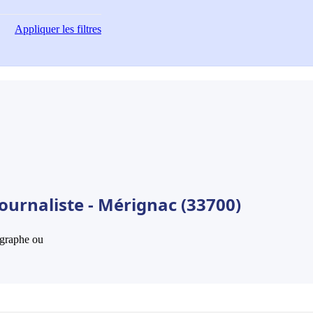
Appliquer
les filtres
ournaliste - Mérignac (33700)
hographe ou