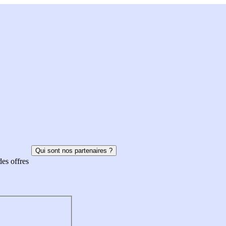
Qui sont nos partenaires ?
des offres