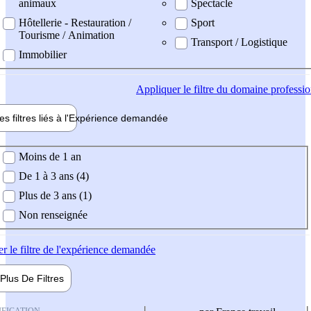
animaux
Spectacle
Hôtellerie - Restauration /
Sport
Tourisme / Animation
Transport / Logistique
Immobilier
Appliquer
le filtre du domaine professi
es filtres liés à l'
Expérience
demandée
ience demandée
Moins de 1 an
De 1 à 3 ans (4)
Plus de 3 ans (1)
Non renseignée
er
le filtre de l'expérience demandée
Plus De
Filtres