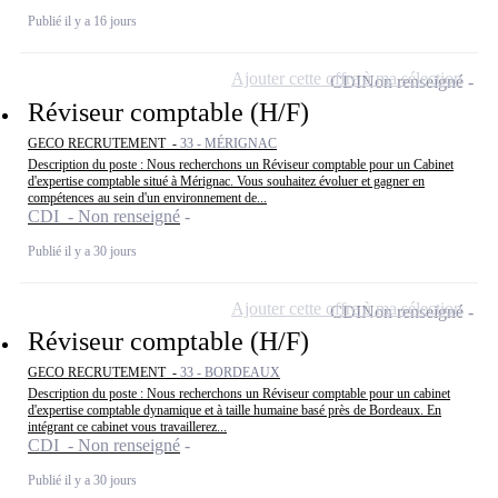
Publié il y a 16 jours
Ajouter cette offre à ma sélection
CDI
Non renseigné
Réviseur comptable (H/F)
GECO RECRUTEMENT -
33 - MÉRIGNAC
Description du poste : Nous recherchons un Réviseur comptable pour un Cabinet
d'expertise comptable situé à Mérignac. Vous souhaitez évoluer et gagner en
compétences au sein d'un environnement de...
CDI - Non renseigné
Publié il y a 30 jours
Ajouter cette offre à ma sélection
CDI
Non renseigné
Réviseur comptable (H/F)
GECO RECRUTEMENT -
33 - BORDEAUX
Description du poste : Nous recherchons un Réviseur comptable pour un cabinet
d'expertise comptable dynamique et à taille humaine basé près de Bordeaux. En
intégrant ce cabinet vous travaillerez...
CDI - Non renseigné
Publié il y a 30 jours