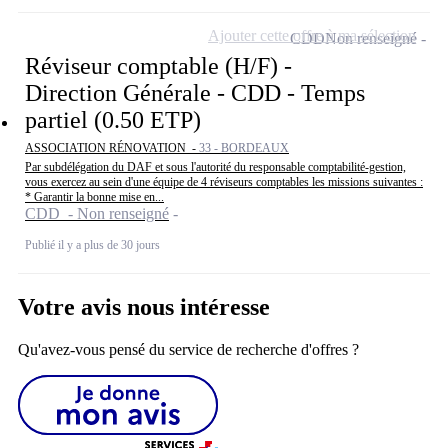
Ajouter cette offre à ma sélection
CDD
Non renseigné
Réviseur comptable (H/F) -
Direction Générale - CDD - Temps
partiel (0.50 ETP)
ASSOCIATION RÉNOVATION -
33 - BORDEAUX
Par subdélégation du DAF et sous l'autorité du responsable comptabilité-gestion,
vous exercez au sein d'une équipe de 4 réviseurs comptables les missions suivantes :
* Garantir la bonne mise en...
CDD - Non renseigné
Publié il y a plus de 30 jours
Votre avis nous intéresse
Qu'avez-vous pensé du service de recherche d'offres ?