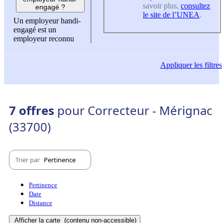
savoir plus,
consultez
engagé ?
le site de l’UNEA
.
Un employeur handi-
engagé est un
employeur reconnu
Appliquer
les filtres
7 offres
pour Correcteur - Mérignac
(33700)
Trier par
Pertinence
Pertinence
Date
Distance
Afficher la carte
(contenu non-accessible)