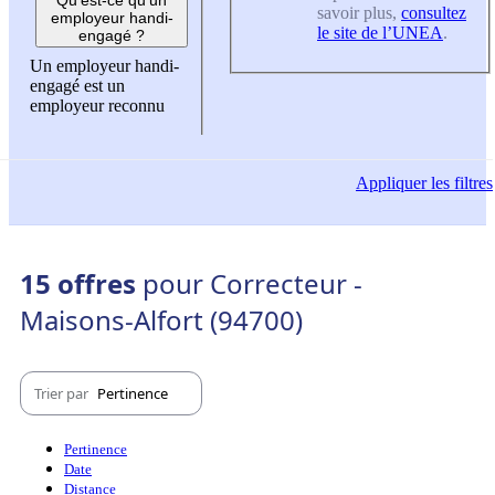
savoir plus,
consultez
employeur handi-
le site de l’UNEA
.
engagé ?
Un employeur handi-
engagé est un
employeur reconnu
Appliquer
les filtres
15 offres
pour Correcteur -
Maisons-Alfort (94700)
Trier par
Pertinence
Pertinence
Date
Distance