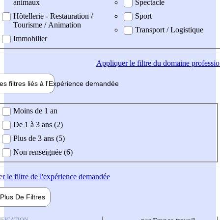
animaux
Spectacle
Hôtellerie - Restauration /
Sport
Tourisme / Animation
Transport / Logistique
Immobilier
Appliquer
le filtre du domaine professi
es filtres liés à l'
Expérience
demandée
ience demandée
Moins de 1 an
De 1 à 3 ans (2)
Plus de 3 ans (5)
Non renseignée (6)
er
le filtre de l'expérience demandée
Plus De
Filtres