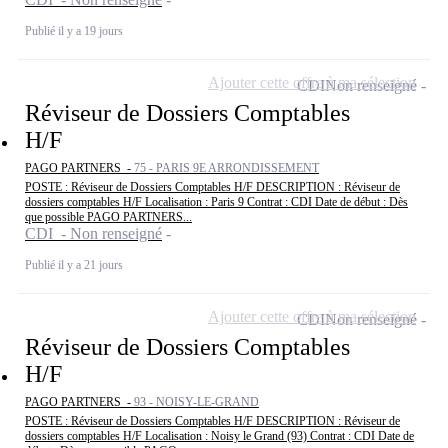
Publié il y a 19 jours
Ajouter cette offre à ma sélection
CDI
Non renseigné
Réviseur de Dossiers Comptables
H/F
PAGO PARTNERS -
75 - PARIS 9E ARRONDISSEMENT
POSTE : Réviseur de Dossiers Comptables H/F DESCRIPTION : Réviseur de
dossiers comptables H/F Localisation : Paris 9 Contrat : CDI Date de début : Dès
que possible PAGO PARTNERS...
CDI - Non renseigné
Publié il y a 21 jours
Ajouter cette offre à ma sélection
CDI
Non renseigné
Réviseur de Dossiers Comptables
H/F
PAGO PARTNERS -
93 - NOISY-LE-GRAND
POSTE : Réviseur de Dossiers Comptables H/F DESCRIPTION : Réviseur de
dossiers comptables H/F Localisation : Noisy le Grand (93) Contrat : CDI Date de