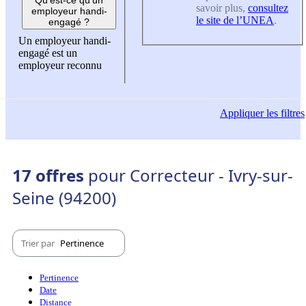
savoir plus,
consultez
employeur handi-
le site de l’UNEA
.
engagé ?
Un employeur handi-
engagé est un
employeur reconnu
Appliquer
les filtres
17 offres
pour Correcteur - Ivry-sur-
Seine (94200)
Trier par
Pertinence
Pertinence
Date
Distance