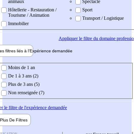
animaux
Spectacle
Hôtellerie - Restauration /
Sport
Tourisme / Animation
Transport / Logistique
Immobilier
Appliquer
le filtre du domaine professi
es filtres liés à l'
Expérience
demandée
ience demandée
Moins de 1 an
De 1 à 3 ans (2)
Plus de 3 ans (5)
Non renseignée (7)
er
le filtre de l'expérience demandée
Plus De
Filtres