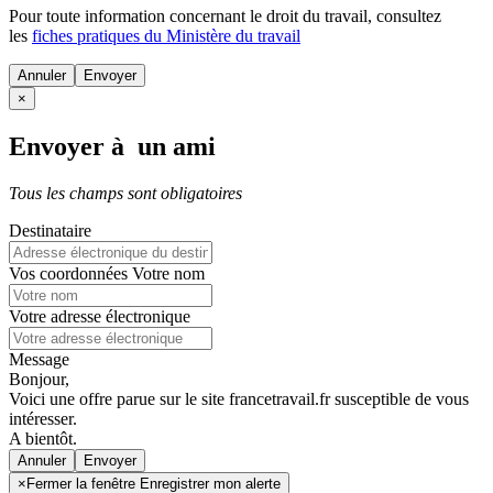
Pour toute information concernant le
droit du travail
, consultez
les
fiches pratiques du Ministère du travail
Annuler
×
Envoyer à un ami
Tous les champs sont obligatoires
Destinataire
Vos coordonnées
Votre nom
Votre adresse électronique
Message
Bonjour,
Voici une offre parue sur le site francetravail.fr susceptible de vous
intéresser.
A bientôt.
Annuler
×
Fermer la fenêtre Enregistrer mon alerte