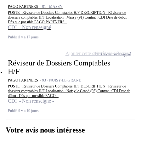
PAGO PARTNERS -
91 - MASSY
POSTE : Réviseur de Dossiers Comptables H/F DESCRIPTION : Réviseur de
dossiers comptables H/F Localisation : Massy (91) Contrat : CDI Date de début :
Dès que possible PAGO PARTNERS...
CDI - Non renseigné
Publié il y a 17 jours
Ajouter cette offre à ma sélection
CDI
Non renseigné
Réviseur de Dossiers Comptables
H/F
PAGO PARTNERS -
93 - NOISY-LE-GRAND
POSTE : Réviseur de Dossiers Comptables H/F DESCRIPTION : Réviseur de
dossiers comptables H/F Localisation : Noisy le Grand (93) Contrat : CDI Date de
début : Dès que possible PAGO...
CDI - Non renseigné
Publié il y a 19 jours
Votre avis nous intéresse