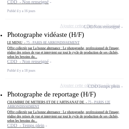
CDD - Non renseigné
Publié il y a 16 jours
Ajouter cette offre à ma sélection
CDD
Non renseigné
Photographe vidéaste (H/F)
LE MENU -
75 - PARIS 8E ARRONDISSEMENT
Offre collectée par La bonne alternance : Le photographe, professionnel de l'image,
réalise des prises de vue et intervient sur tout le cycle de production de ses clichés,
selon les besoins du...
CDD - Non renseigné
Publié il y a 18 jours
Ajouter cette offre à ma sélection
CDD
Temps plein
Photographe de reportage (H/F)
CHAMBRE DE METIERS ET DE L'ARTISANAT DE -
75 - PARIS 12E
ARRONDISSEMENT
Offre collectée par La bonne alternance : Le photographe, professionnel de l'image,
réalise des prises de vue et intervient sur tout le cycle de production de ses clichés,
selon les besoins du...
CDD - Temps plein