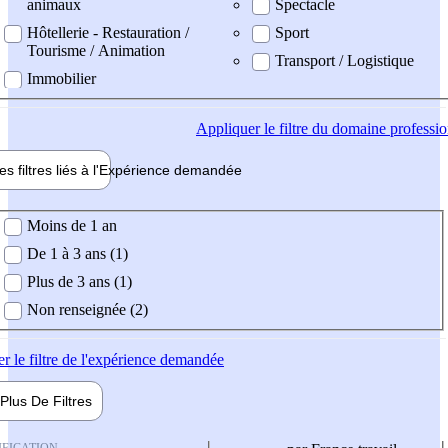
animaux
Spectacle
Hôtellerie - Restauration /
Sport
Tourisme / Animation
Transport / Logistique
Immobilier
Appliquer
le filtre du domaine professi
es filtres liés à l'
Expérience
demandée
ience demandée
Moins de 1 an
De 1 à 3 ans (1)
Plus de 3 ans (1)
Non renseignée (2)
er
le filtre de l'expérience demandée
Plus De
Filtres