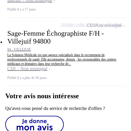
Intérim - Non renseigné
Publié il y a 17 jours
Ajouter cette offre à ma sélection
CDI
Non renseigné
Sage-Femme Échographiste F/H -
Villejuif 94800
94 - VILLEJUIF
La Solution Médicale est une agence spécialisée dans le recrutement de
professionnels de santé. Elle accompagne, depuis , les responsables des centres
médicaux et dentaires dans leur recherche de...
CDI - Non renseigné
Publié il y a plus de 30 jours
Votre avis nous intéresse
Qu'avez-vous pensé du service de recherche d'offres ?