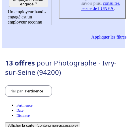
savoir plus,
consultez
engagé ?
le site de l’UNEA
.
Un employeur handi-
engagé est un
employeur reconnu
Appliquer
les filtres
13 offres
pour Photographe - Ivry-
sur-Seine (94200)
Trier par
Pertinence
Pertinence
Date
Distance
Afficher la carte
(contenu non-accessible)