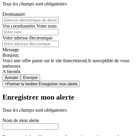
Tous les champs sont obligatoires
Destinataire
Vos coordonnées
Votre nom
Votre adresse électronique
Message
Bonjour,
Voici une offre parue sur le site francetravail.fr susceptible de vous
intéresser.
A bientôt.
Annuler
×
Fermer la fenêtre Enregistrer mon alerte
Enregistrer mon alerte
Tous les champs sont obligatoires
Nom de mon alerte