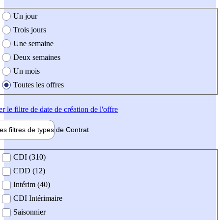
e création de l'offre
Un jour
Trois jours
Une semaine
Deux semaines
Un mois
Toutes les offres
er
le filtre de date de création de l'offre
les filtres de types de
Contrat
de contrat
CDI (310)
CDD (12)
Intérim (40)
CDI Intérimaire
Saisonnier