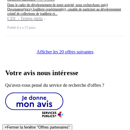
Dans le cadre du développement de notre activité, nous recherchons un(e)
Dessinateur(trice) Joaillerie expérimenté(e), capable de participer au développement
créatif de collections de joaillerie et...
CDI - Temps plein
Publié il y a 15 jours
Afficher les 20 offres suivantes
Votre avis nous intéresse
Qu'avez-vous pensé du service de recherche d'offres ?
×
Fermer la fenêtre "Offres partenaires"