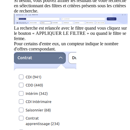
Si besoin, vous pouvez affiner les résultats de votre recherche
en sélectionnant des filtres et critères présents sous les critères
de recherche.
La recherche est relancée avec le filtre quand vous cliquez sur
le bouton « APPLIQUER LE FILTRE » ou quand le filtre se
ferme.
Pour certains d'entre eux, un compteur indique le nombre
d'offres correspondant.