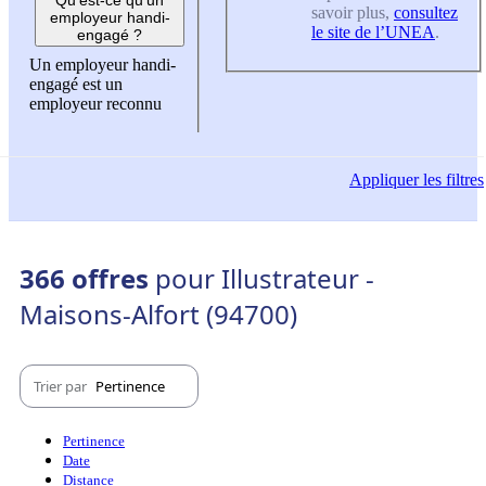
savoir plus,
consultez
employeur handi-
le site de l’UNEA
.
engagé ?
Un employeur handi-
engagé est un
employeur reconnu
Appliquer
les filtres
366 offres
pour Illustrateur -
Maisons-Alfort (94700)
Trier par
Pertinence
Pertinence
Date
Distance