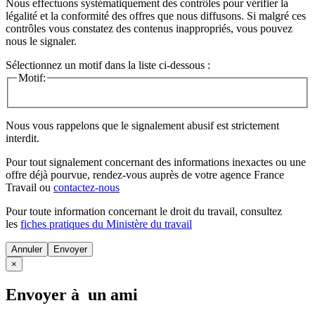
Nous effectuons systématiquement des contrôles pour vérifier la
légalité et la conformité des offres que nous diffusons. Si malgré ces
contrôles vous constatez des contenus inappropriés, vous pouvez
nous le signaler.
Sélectionnez un motif dans la liste ci-dessous :
Motif:
Nous vous rappelons que le signalement abusif est strictement
interdit.
Pour tout signalement concernant des
informations inexactes
ou une
offre déjà pourvue
, rendez-vous auprès de votre agence France
Travail ou
contactez-nous
Pour toute information concernant le
droit du travail
, consultez
les
fiches pratiques du Ministère du travail
Annuler
×
Envoyer à un ami