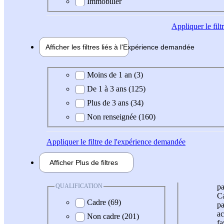
Immobilier
Appliquer
le fil
Afficher les filtres liés à l'
Expérience
demandée
Expérience demandée
Moins de 1 an (3)
De 1 à 3 ans (125)
Plus de 3 ans (34)
Non renseignée (160)
Appliquer
le filtre de l'expérience demandée
Afficher
Plus de
filtres
QUALIFICATION
pa
Ca
Cadre (69)
pa
ac
Non cadre (201)
fa