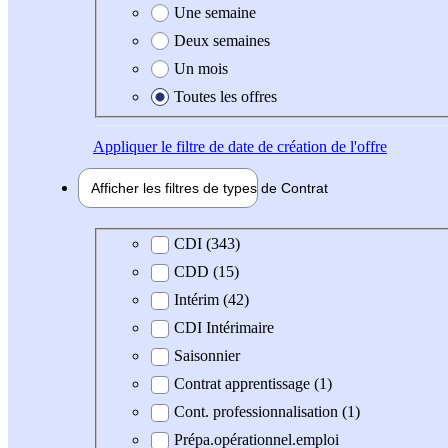
Une semaine
Deux semaines
Un mois
Toutes les offres
Appliquer
le filtre de date de création de l'offre
Afficher les filtres de types de
Contrat
Type de contrat
CDI (343)
CDD (15)
Intérim (42)
CDI Intérimaire
Saisonnier
Contrat apprentissage (1)
Cont. professionnalisation (1)
Prépa.opérationnel.emploi