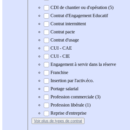
CDI de chantier ou d'opération (5)
Contrat d'Engagement Educatif
Contrat intermittent
Contrat pacte
Contrat d'usage
CUI - CAE
CUI - CIE
Engagement à servir dans la réserve
Franchise
Insertion par l'activ.éco.
Portage salarial
Profession commerciale (3)
Profession libérale (1)
Reprise d'entreprise
Voir plus
de types de contrat