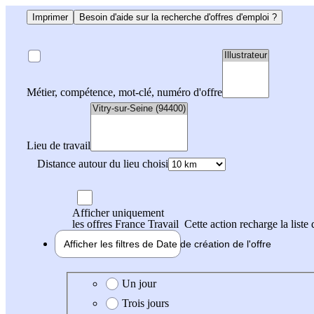
Imprimer
Besoin d'aide sur la recherche d'offres d'emploi ?
Métier, compétence, mot-clé, numéro d'offre
Lieu de travail
Distance autour du lieu choisi
Afficher uniquement
les offres France Travail
Cette action recharge la liste 
Afficher les filtres de
Date de création
de l'offre
Date de création de l'offre
Un jour
Trois jours