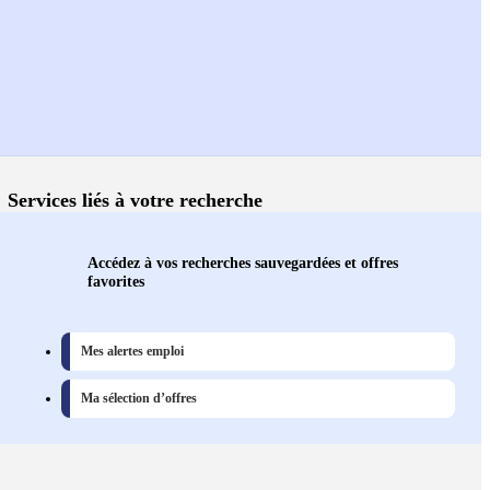
Services liés à votre recherche
Accédez à vos recherches sauvegardées et offres
favorites
Mes alertes emploi
Ma sélection d’offres