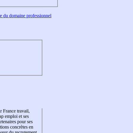
tre du domaine professionnel
r France travail,
p emploi et ses
rtenaires pour ses
tions concrètes en
veur du recrutement,