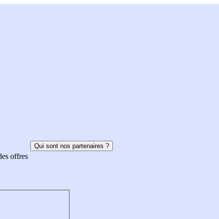
Qui sont nos partenaires ?
des offres