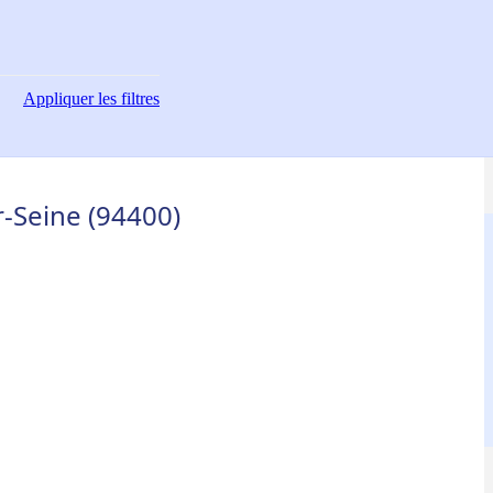
Appliquer
les filtres
ur-Seine (94400)