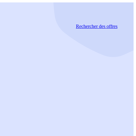
Rechercher
des offres