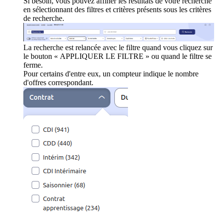
Si besoin, vous pouvez affiner les résultats de votre recherche
en sélectionnant des filtres et critères présents sous les critères
de recherche.
La recherche est relancée avec le filtre quand vous cliquez sur
le bouton « APPLIQUER LE FILTRE » ou quand le filtre se
ferme.
Pour certains d'entre eux, un compteur indique le nombre
d'offres correspondant.