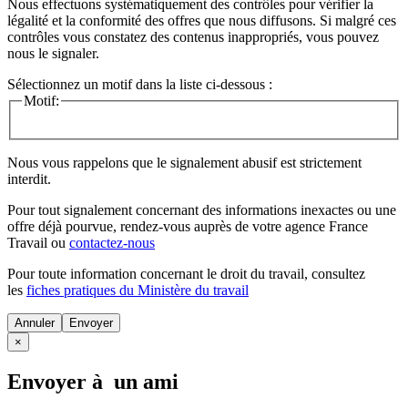
Nous effectuons systématiquement des contrôles pour vérifier la
légalité et la conformité des offres que nous diffusons. Si malgré ces
contrôles vous constatez des contenus inappropriés, vous pouvez
nous le signaler.
Sélectionnez un motif dans la liste ci-dessous :
Motif:
Nous vous rappelons que le signalement abusif est strictement
interdit.
Pour tout signalement concernant des
informations inexactes
ou une
offre déjà pourvue
, rendez-vous auprès de votre agence France
Travail ou
contactez-nous
Pour toute information concernant le
droit du travail
, consultez
les
fiches pratiques du Ministère du travail
Annuler
×
Envoyer à un ami