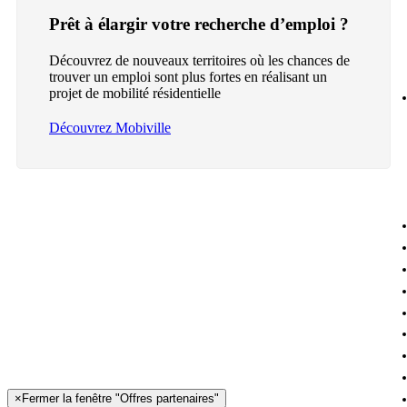
Prêt à élargir votre recherche d’emploi ?
Découvrez de nouveaux territoires où les chances de
trouver un emploi sont plus fortes en réalisant un
projet de mobilité résidentielle
Découvrez Mobiville
×
Fermer la fenêtre "Offres partenaires"