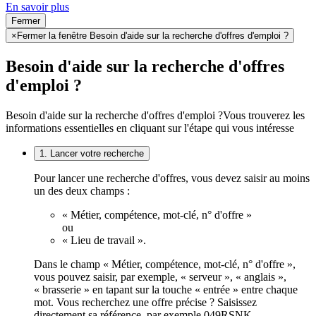
En savoir plus
Fermer
×
Fermer la fenêtre Besoin d'aide sur la recherche d'offres d'emploi ?
Besoin d'aide sur la recherche d'offres
d'emploi ?
Besoin d'aide sur la recherche d'offres d'emploi ?
Vous trouverez les
informations essentielles en cliquant sur l'étape qui vous intéresse
1. Lancer votre recherche
Pour lancer une recherche d'offres, vous devez saisir au moins
un des deux champs :
« Métier, compétence, mot-clé, n° d'offre »
ou
« Lieu de travail ».
Dans le champ « Métier, compétence, mot-clé, n° d'offre »,
vous pouvez saisir, par exemple, « serveur », « anglais »,
« brasserie » en tapant sur la touche « entrée » entre chaque
mot. Vous recherchez une offre précise ? Saisissez
directement sa référence, par exemple 049RSNK.