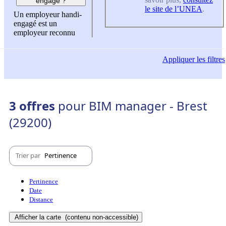
engagé ?
le site de l’UNEA
.
Un employeur handi-
engagé est un
employeur reconnu
Appliquer
les filtres
3 offres
pour BIM manager - Brest
(29200)
Trier par
Pertinence
Pertinence
Date
Distance
Afficher la carte
(contenu non-accessible)