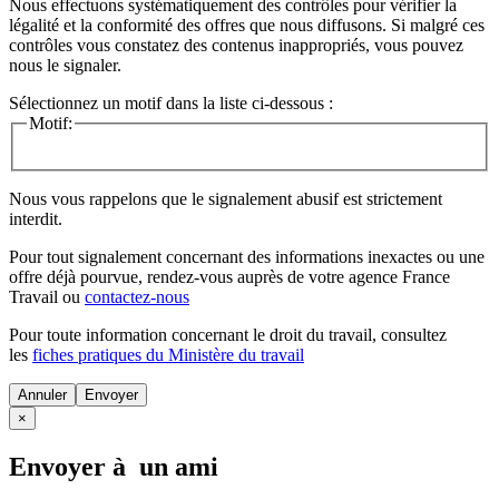
Nous effectuons systématiquement des contrôles pour vérifier la
légalité et la conformité des offres que nous diffusons. Si malgré ces
contrôles vous constatez des contenus inappropriés, vous pouvez
nous le signaler.
Sélectionnez un motif dans la liste ci-dessous :
Motif:
Nous vous rappelons que le signalement abusif est strictement
interdit.
Pour tout signalement concernant des
informations inexactes
ou une
offre déjà pourvue
, rendez-vous auprès de votre agence France
Travail ou
contactez-nous
Pour toute information concernant le
droit du travail
, consultez
les
fiches pratiques du Ministère du travail
Annuler
×
Envoyer à un ami