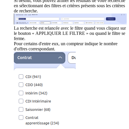
Si besoin, vous pouvez affiner les résultats de votre recherche
en sélectionnant des filtres et critères présents sous les critères
de recherche.
La recherche est relancée avec le filtre quand vous cliquez sur
le bouton « APPLIQUER LE FILTRE » ou quand le filtre se
ferme.
Pour certains d'entre eux, un compteur indique le nombre
d'offres correspondant.