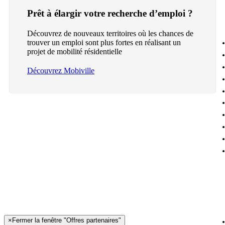
Prêt à élargir votre recherche d’emploi ?
Découvrez de nouveaux territoires où les chances de
trouver un emploi sont plus fortes en réalisant un
projet de mobilité résidentielle
Découvrez Mobiville
×
Fermer la fenêtre "Offres partenaires"