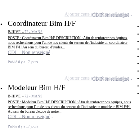
Ajouter cette offre à ma sélection
CDI
Non renseigné
Coordinateur Bim H/F
B-HIVE -
72 - MANS
POSTE : Coordinateur Bim H/F DESCRIPTION : Afin de renforcer nos équipes,
nous recherchons pour l'un de nos clients du secteur de l'industrie un coordinateur
BIM F/H Au sein du bureau d'études...
CDI - Non renseigné
Publié il y a 17 jours
Ajouter cette offre à ma sélection
CDI
Non renseigné
Modeleur Bim H/F
B-HIVE -
72 - MANS
POSTE : Modeleur Bim H/F DESCRIPTION : Afin de renforcer nos équipes, nous
recherchons pour l'un de nos clients du secteur de l'industrie un modeleur BIM F/H.
Au sein du bureau d'étude de notre...
CDI - Non renseigné
Publié il y a 17 jours