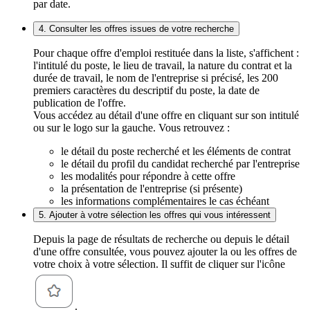
par date.
4. Consulter les offres issues de votre recherche
Pour chaque offre d'emploi restituée dans la liste, s'affichent :
l'intitulé du poste, le lieu de travail, la nature du contrat et la
durée de travail, le nom de l'entreprise si précisé, les 200
premiers caractères du descriptif du poste, la date de
publication de l'offre.
Vous accédez au détail d'une offre en cliquant sur son intitulé
ou sur le logo sur la gauche. Vous retrouvez :
le détail du poste recherché et les éléments de contrat
le détail du profil du candidat recherché par l'entreprise
les modalités pour répondre à cette offre
la présentation de l'entreprise (si présente)
les informations complémentaires le cas échéant
5. Ajouter à votre sélection les offres qui vous intéressent
Depuis la page de résultats de recherche ou depuis le détail
d'une offre consultée, vous pouvez ajouter la ou les offres de
votre choix à votre sélection. Il suffit de cliquer sur l'icône
.