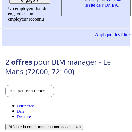
engagé ?
le site de l’UNEA
.
Un employeur handi-
engagé est un
employeur reconnu
Appliquer
les filtres
2 offres
pour BIM manager - Le
Mans (72000, 72100)
Trier par
Pertinence
Pertinence
Date
Distance
Afficher la carte
(contenu non-accessible)