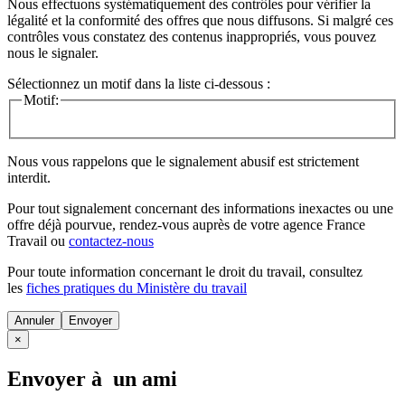
Nous effectuons systématiquement des contrôles pour vérifier la
légalité et la conformité des offres que nous diffusons. Si malgré ces
contrôles vous constatez des contenus inappropriés, vous pouvez
nous le signaler.
Sélectionnez un motif dans la liste ci-dessous :
Motif:
Nous vous rappelons que le signalement abusif est strictement
interdit.
Pour tout signalement concernant des
informations inexactes
ou une
offre déjà pourvue
, rendez-vous auprès de votre agence France
Travail ou
contactez-nous
Pour toute information concernant le
droit du travail
, consultez
les
fiches pratiques du Ministère du travail
Annuler
×
Envoyer à un ami