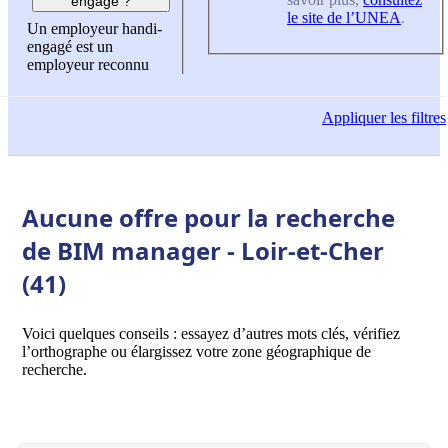
engagé ?
le site de l’UNEA
.
Un employeur handi-
engagé est un
employeur reconnu
Appliquer
les filtres
Aucune offre pour la recherche
de BIM manager - Loir-et-Cher
(41)
Voici quelques conseils : essayez d’autres mots clés, vérifiez
l’orthographe ou élargissez votre zone géographique de
recherche.