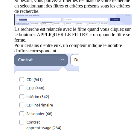
Si besoin, vous pouvez affiner les résultats de votre recherche
en sélectionnant des filtres et critères présents sous les critères
de recherche.
La recherche est relancée avec le filtre quand vous cliquez sur
le bouton « APPLIQUER LE FILTRE » ou quand le filtre se
ferme.
Pour certains d'entre eux, un compteur indique le nombre
d'offres correspondant.