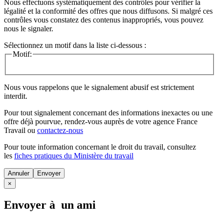
Nous effectuons systématiquement des contrôles pour vérifier la
légalité et la conformité des offres que nous diffusons. Si malgré ces
contrôles vous constatez des contenus inappropriés, vous pouvez
nous le signaler.
Sélectionnez un motif dans la liste ci-dessous :
Motif:
Nous vous rappelons que le signalement abusif est strictement
interdit.
Pour tout signalement concernant des
informations inexactes
ou une
offre déjà pourvue
, rendez-vous auprès de votre agence France
Travail ou
contactez-nous
Pour toute information concernant le
droit du travail
, consultez
les
fiches pratiques du Ministère du travail
Annuler
×
Envoyer à un ami