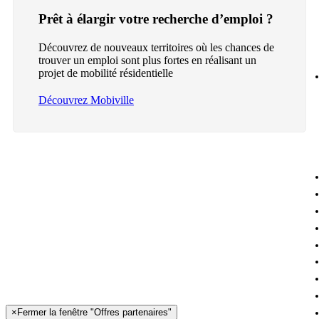
Prêt à élargir votre recherche d’emploi ?
Découvrez de nouveaux territoires où les chances de
trouver un emploi sont plus fortes en réalisant un
projet de mobilité résidentielle
Découvrez Mobiville
×
Fermer la fenêtre "Offres partenaires"