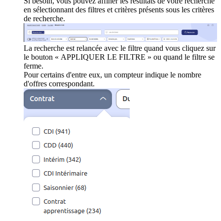
Si besoin, vous pouvez affiner les résultats de votre recherche
en sélectionnant des filtres et critères présents sous les critères
de recherche.
La recherche est relancée avec le filtre quand vous cliquez sur
le bouton « APPLIQUER LE FILTRE » ou quand le filtre se
ferme.
Pour certains d'entre eux, un compteur indique le nombre
d'offres correspondant.