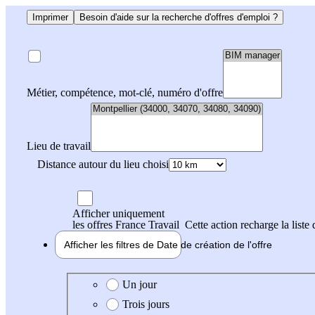
Imprimer
Besoin d'aide sur la recherche d'offres d'emploi ?
Métier, compétence, mot-clé, numéro d'offre
Lieu de travail
Distance autour du lieu choisi
Afficher uniquement
les offres France Travail
Cette action recharge la liste 
Afficher les filtres de
Date de création
de l'offre
Date de création de l'offre
Un jour
Trois jours