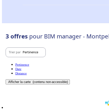
3 offres
pour BIM manager - Montpell
Trier par
Pertinence
Pertinence
Date
Distance
Afficher la carte
(contenu non-accessible)