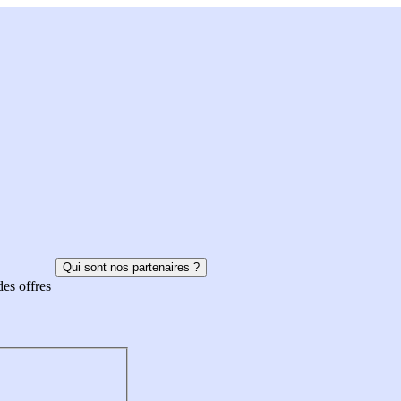
Qui sont nos partenaires ?
des offres