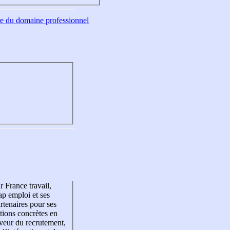
tre du domaine professionnel
r France travail,
p emploi et ses
rtenaires pour ses
tions concrètes en
veur du recrutement,