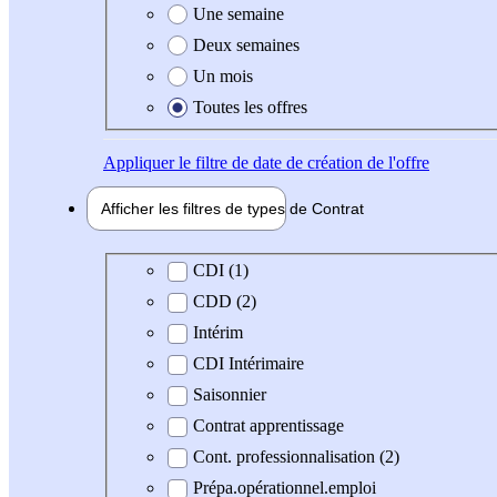
Une semaine
Deux semaines
Un mois
Toutes les offres
Appliquer
le filtre de date de création de l'offre
Afficher les filtres de types de
Contrat
Type de contrat
CDI (1)
CDD (2)
Intérim
CDI Intérimaire
Saisonnier
Contrat apprentissage
Cont. professionnalisation (2)
Prépa.opérationnel.emploi