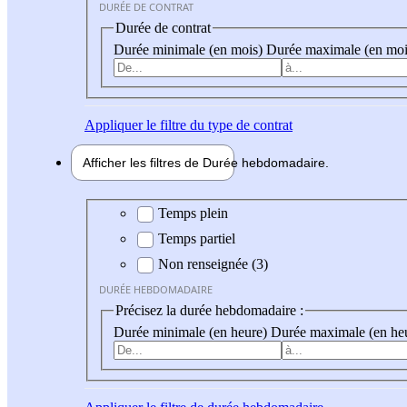
DURÉE DE CONTRAT
Durée de contrat
Durée minimale (en mois)
Durée maximale (en moi
Appliquer
le filtre du type de contrat
Afficher les filtres de
Durée hebdo
madaire
Durée hebdomadaire
Temps plein
Temps partiel
Non renseignée (3)
DURÉE HEBDOMADAIRE
Précisez la durée hebdomadaire :
Durée minimale (en heure)
Durée maximale (en he