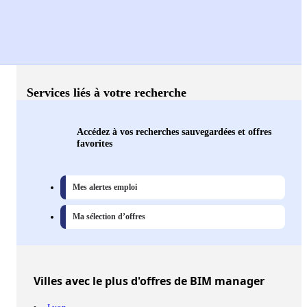
Services liés à votre recherche
Accédez à vos recherches sauvegardées et offres
favorites
Mes alertes emploi
Ma sélection d’offres
Villes
avec le plus d'offres de BIM manager