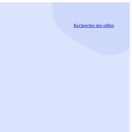
Rechercher
des offres