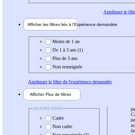
Appliquer
le fil
Afficher les filtres liés à l'
Expérience
demandée
Expérience demandée
Moins de 1 an
De 1 à 3 ans (1)
Plus de 3 ans
Non renseignée
Appliquer
le filtre de l'expérience demandée
Afficher
Plus de
filtres
QUALIFICATION
pa
Ca
Cadre
pa
ac
Non cadre
fa
Non renseignée (3)