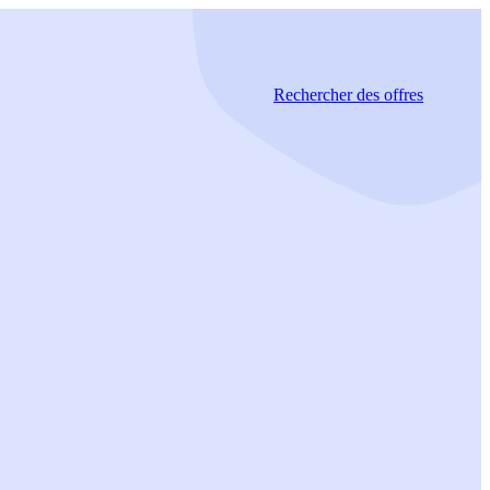
Rechercher
des offres