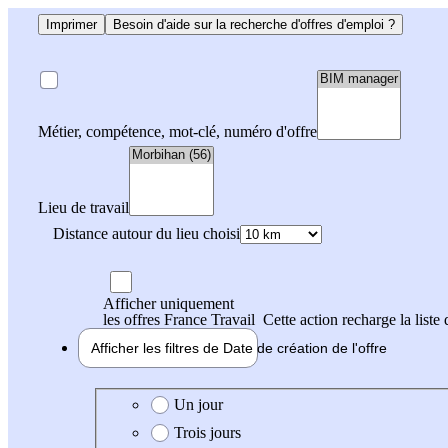
Imprimer
Besoin d'aide sur la recherche d'offres d'emploi ?
Métier, compétence, mot-clé, numéro d'offre
Lieu de travail
Distance autour du lieu choisi
Afficher uniquement
les offres France Travail
Cette action recharge la liste 
Afficher les filtres de
Date de création
de l'offre
Date de création de l'offre
Un jour
Trois jours