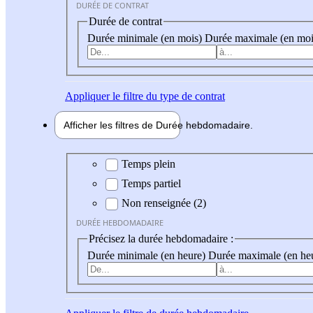
DURÉE DE CONTRAT
Durée de contrat
Durée minimale (en mois)
Durée maximale (en moi
Appliquer
le filtre du type de contrat
Afficher les filtres de
Durée hebdo
madaire
Durée hebdomadaire
Temps plein
Temps partiel
Non renseignée (2)
DURÉE HEBDOMADAIRE
Précisez la durée hebdomadaire :
Durée minimale (en heure)
Durée maximale (en he