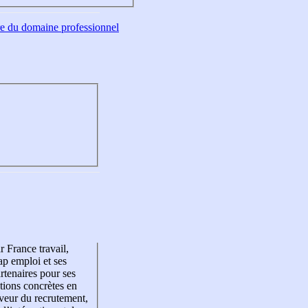
tre du domaine professionnel
r France travail,
p emploi et ses
rtenaires pour ses
tions concrètes en
veur du recrutement,