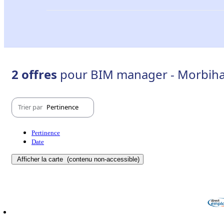
2 offres
pour BIM manager - Morbiha
Trier par
Pertinence
Pertinence
Date
Afficher la carte
(contenu non-accessible)