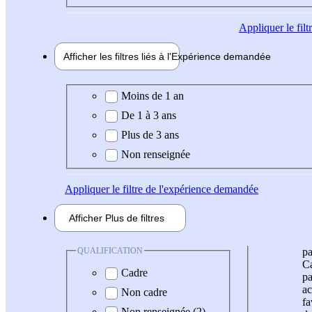
Appliquer
le fil
Afficher les filtres liés à l'
Expérience
demandée
Expérience demandée
Moins de 1 an
De 1 à 3 ans
Plus de 3 ans
Non renseignée
Appliquer
le filtre de l'expérience demandée
Afficher
Plus de
filtres
QUALIFICATION
pa
Ca
Cadre
pa
ac
Non cadre
fa
Non renseignée (2)