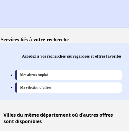
Services liés à votre recherche
Accédez à vos recherches sauvegardées et offres favorites
Mes alertes emploi
Ma sélection d’offres
Villes
du même département où d'autres offres
sont disponibles