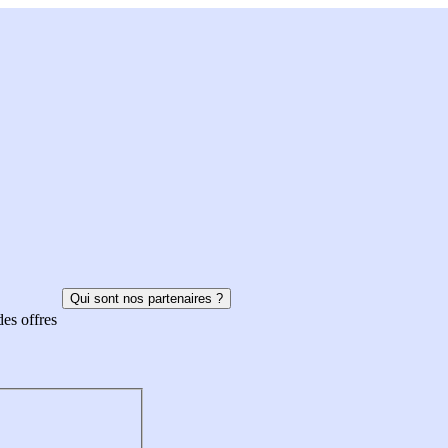
Qui sont nos partenaires ?
des offres