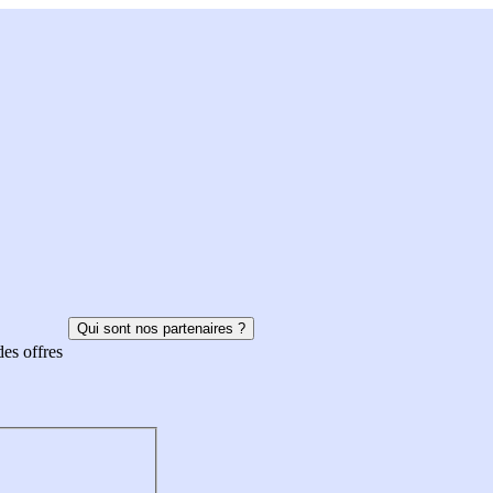
Qui sont nos partenaires ?
des offres