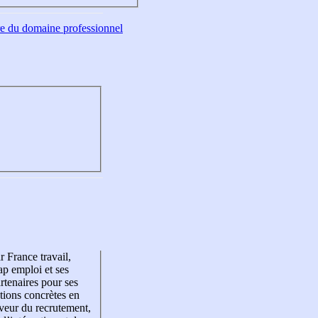
tre du domaine professionnel
r France travail,
p emploi et ses
rtenaires pour ses
tions concrètes en
veur du recrutement,