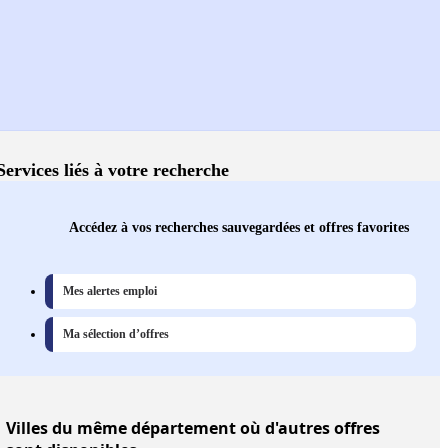
Services liés à votre recherche
Accédez à vos recherches sauvegardées et offres favorites
Mes alertes emploi
Ma sélection d’offres
Villes
du même département où d'autres offres