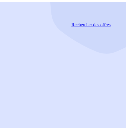
Rechercher
des offres