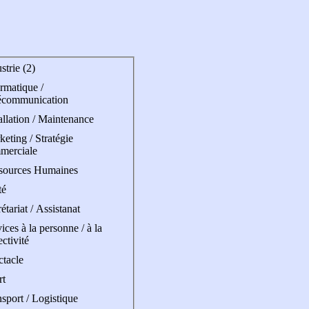
strie (2)
rmatique /
écommunication
allation / Maintenance
eting / Stratégie
merciale
sources Humaines
té
étariat / Assistanat
ices à la personne / à la
ectivité
ctacle
rt
sport / Logistique