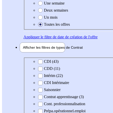
Une semaine
Deux semaines
Un mois
Toutes les offres
Appliquer
le filtre de date de création de l'offre
Afficher les filtres de types de
Contrat
Type de contrat
CDI (43)
CDD (11)
Intérim (22)
CDI Intérimaire
Saisonnier
Contrat apprentissage (3)
Cont. professionnalisation
Prépa.opérationnel.emploi