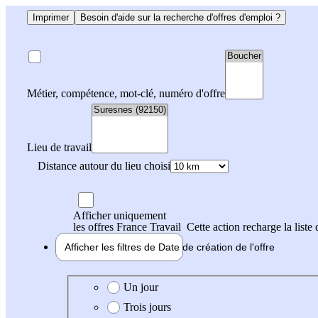
Imprimer
Besoin d'aide sur la recherche d'offres d'emploi ?
Métier, compétence, mot-clé, numéro d'offre
Lieu de travail
Distance autour du lieu choisi
Afficher uniquement
les offres France Travail
Cette action recharge la liste 
Afficher les filtres de
Date de création
de l'offre
Date de création de l'offre
Un jour
Trois jours