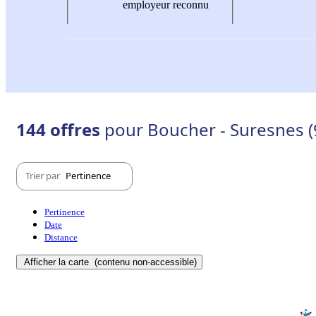
employeur reconnu
144 offres
pour Boucher - Suresnes 
Trier par
Pertinence
Pertinence
Date
Distance
Afficher la carte
(contenu non-accessible)