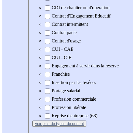
CDI de chantier ou d'opération
Contrat d'Engagement Educatif
Contrat intermittent
Contrat pacte
Contrat d'usage
CUI - CAE
CUI - CIE
Engagement à servir dans la réserve
Franchise
Insertion par l'activ.éco.
Portage salarial
Profession commerciale
Profession libérale
Reprise d'entreprise (68)
Voir plus
de types de contrat