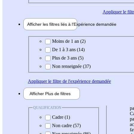
Appliquer
le fil
Afficher les filtres liés à l'
Expérience
demandée
Expérience demandée
Moins de 1 an (2)
De 1 à 3 ans (14)
Plus de 3 ans (5)
Non renseignée (37)
Appliquer
le filtre de l'expérience demandée
Afficher
Plus de
filtres
QUALIFICATION
pa
Ca
Cadre (1)
pa
ac
Non cadre (57)
fa
Non renseignée (86)