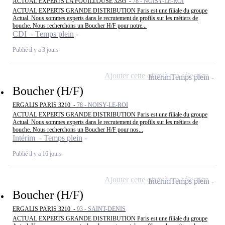
ACTUAL EXPERTS LA FOUILLOUSE 3295 -
78 - NOISY-LE-ROI
ACTUAL EXPERTS GRANDE DISTRIBUTION Paris est une filiale du groupe
Actual. Nous sommes experts dans le recrutement de profils sur les métiers de
bouche. Nous recherchons un Boucher H/F pour notre...
CDI - Temps plein
Publié il y a 3 jours
Ajouter cette offre à ma sélection
Intérim
Temps plein
Boucher (H/F)
ERGALIS PARIS 3210 -
78 - NOISY-LE-ROI
ACTUAL EXPERTS GRANDE DISTRIBUTION Paris est une filiale du groupe
Actual. Nous sommes experts dans le recrutement de profils sur les métiers de
bouche. Nous recherchons un Boucher H/F pour nos...
Intérim - Temps plein
Publié il y a 16 jours
Ajouter cette offre à ma sélection
Intérim
Temps plein
Boucher (H/F)
ERGALIS PARIS 3210 -
93 - SAINT-DENIS
ACTUAL EXPERTS GRANDE DISTRIBUTION Paris est une filiale du groupe