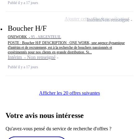
Publié il y a 17 jours
Ajouter cette offre à ma sélection
Intérim
Non renseigné
Boucher H/F
ONEWORK -
95 - ARGENTEUIL
POSTE : Boucher H/F DESCRIPTION : ONE WORK, une agence dynamique
d'intérim et de recrutement, est à la recherche de bouchers passionnés et
expérimentés pour nos clients en grande distribution. Si...
Intérim - Non renseigné
Publié il y a 17 jours
Afficher les 20 offres suivantes
Votre avis nous intéresse
Qu'avez-vous pensé du service de recherche d'offres ?