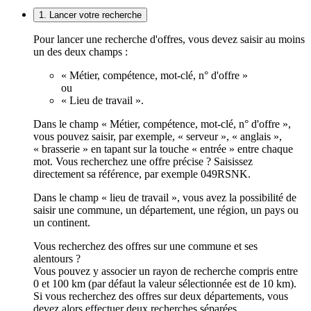
1. Lancer votre recherche
Pour lancer une recherche d'offres, vous devez saisir au moins
un des deux champs :
« Métier, compétence, mot-clé, n° d'offre »
ou
« Lieu de travail ».
Dans le champ « Métier, compétence, mot-clé, n° d'offre »,
vous pouvez saisir, par exemple, « serveur », « anglais »,
« brasserie » en tapant sur la touche « entrée » entre chaque
mot. Vous recherchez une offre précise ? Saisissez
directement sa référence, par exemple 049RSNK.
Dans le champ « lieu de travail », vous avez la possibilité de
saisir une commune, un département, une région, un pays ou
un continent.
Vous recherchez des offres sur une commune et ses
alentours ?
Vous pouvez y associer un rayon de recherche compris entre
0 et 100 km (par défaut la valeur sélectionnée est de 10 km).
Si vous recherchez des offres sur deux départements, vous
devez alors effectuer deux recherches séparées.