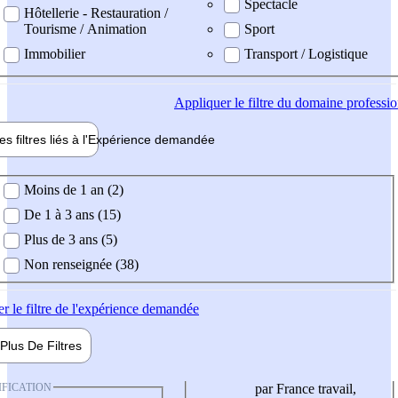
Spectacle
Hôtellerie - Restauration /
Tourisme / Animation
Sport
Immobilier
Transport / Logistique
Appliquer
le filtre du domaine professi
es filtres liés à l'
Expérience
demandée
ience demandée
Moins de 1 an (2)
De 1 à 3 ans (15)
Plus de 3 ans (5)
Non renseignée (38)
er
le filtre de l'expérience demandée
Plus De
Filtres
IFICATION
par France travail,