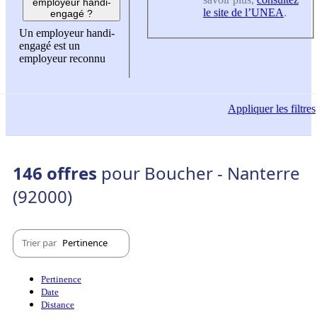
employeur handi-
le site de l’UNEA
.
engagé ?
Un employeur handi-
engagé est un
employeur reconnu
Appliquer
les filtres
146 offres
pour Boucher - Nanterre
(92000)
Trier par
Pertinence
Pertinence
Date
Distance