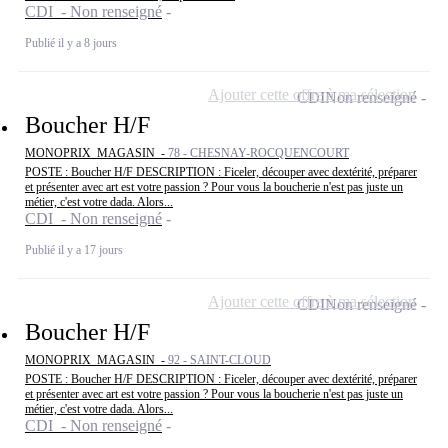
CDI - Non renseigné
Publié il y a 8 jours
Ajouter cette offre à ma sélection
CDI
Non renseigné
Boucher H/F
MONOPRIX_MAGASIN -
78 - CHESNAY-ROCQUENCOURT
POSTE : Boucher H/F DESCRIPTION : Ficeler, découper avec dextérité, préparer
et présenter avec art est votre passion ? Pour vous la boucherie n'est pas juste un
métier, c'est votre dada. Alors...
CDI - Non renseigné
Publié il y a 17 jours
Ajouter cette offre à ma sélection
CDI
Non renseigné
Boucher H/F
MONOPRIX_MAGASIN -
92 - SAINT-CLOUD
POSTE : Boucher H/F DESCRIPTION : Ficeler, découper avec dextérité, préparer
et présenter avec art est votre passion ? Pour vous la boucherie n'est pas juste un
métier, c'est votre dada. Alors...
CDI - Non renseigné