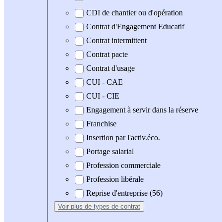
CDI de chantier ou d'opération
Contrat d'Engagement Educatif
Contrat intermittent
Contrat pacte
Contrat d'usage
CUI - CAE
CUI - CIE
Engagement à servir dans la réserve
Franchise
Insertion par l'activ.éco.
Portage salarial
Profession commerciale
Profession libérale
Reprise d'entreprise (56)
Voir plus
de types de contrat