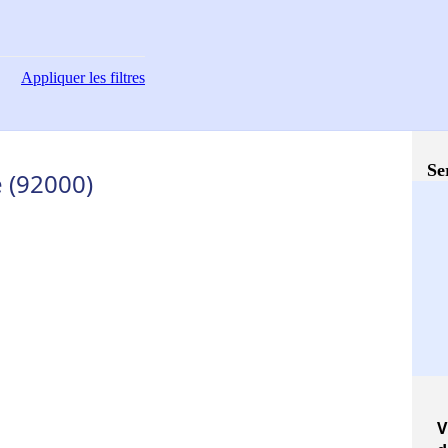
Appliquer
les filtres
Se
 (92000)
V