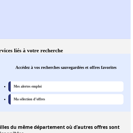
rvices liés à votre recherche
Accédez à vos recherches sauvegardées et offres favorites
Mes alertes emploi
Ma sélection d’offres
illes
du même département où d'autres offres sont