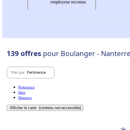
employeur reconnu
139 offres
pour Boulanger - Nanterre
Trier par
Pertinence
Pertinence
Date
Distance
Afficher la carte
(contenu non-accessible)