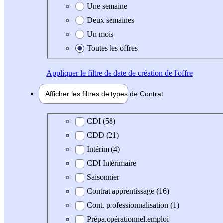
Une semaine
Deux semaines
Un mois
Toutes les offres
Appliquer
le filtre de date de création de l'offre
Afficher les filtres de types de
Contrat
Type de contrat
CDI (58)
CDD (21)
Intérim (4)
CDI Intérimaire
Saisonnier
Contrat apprentissage (16)
Cont. professionnalisation (1)
Prépa.opérationnel.emploi