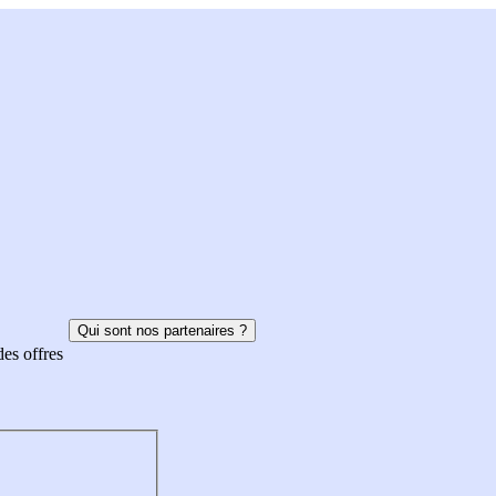
Qui sont nos partenaires ?
des offres