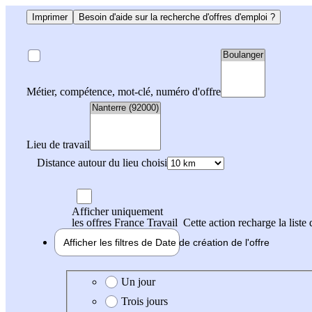
Imprimer
Besoin d'aide sur la recherche d'offres d'emploi ?
Métier, compétence, mot-clé, numéro d'offre
Lieu de travail
Distance autour du lieu choisi
Afficher uniquement
les offres France Travail
Cette action recharge la liste 
Afficher les filtres de
Date de création
de l'offre
Date de création de l'offre
Un jour
Trois jours