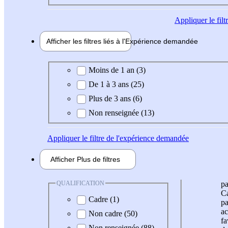
Appliquer
le fil
Afficher les filtres liés à l'
Expérience
demandée
Expérience demandée
Moins de 1 an (3)
De 1 à 3 ans (25)
Plus de 3 ans (6)
Non renseignée (13)
Appliquer
le filtre de l'expérience demandée
Afficher
Plus de
filtres
QUALIFICATION
pa
Ca
Cadre (1)
pa
ac
Non cadre (50)
fa
Non renseignée (88)