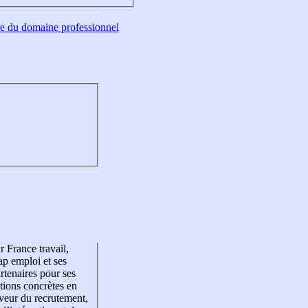
tre du domaine professionnel
r France travail,
p emploi et ses
rtenaires pour ses
tions concrètes en
veur du recrutement,