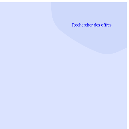
Rechercher
des offres