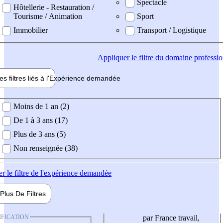
Spectacle
Hôtellerie - Restauration /
Tourisme / Animation
Sport
Immobilier
Transport / Logistique
Appliquer
le filtre du domaine professi
es filtres liés à l'
Expérience
demandée
ience demandée
Moins de 1 an (2)
De 1 à 3 ans (17)
Plus de 3 ans (5)
Non renseignée (38)
er
le filtre de l'expérience demandée
Plus De
Filtres
IFICATION
par France travail,