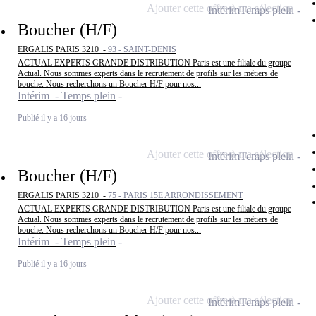
Ajouter cette offre à ma sélection
Intérim
Temps plein
Boucher (H/F)
ERGALIS PARIS 3210 -
93 - SAINT-DENIS
ACTUAL EXPERTS GRANDE DISTRIBUTION Paris est une filiale du groupe
Actual. Nous sommes experts dans le recrutement de profils sur les métiers de
bouche. Nous recherchons un Boucher H/F pour nos...
Intérim - Temps plein
Publié il y a 16 jours
Ajouter cette offre à ma sélection
Intérim
Temps plein
Boucher (H/F)
ERGALIS PARIS 3210 -
75 - PARIS 15E ARRONDISSEMENT
ACTUAL EXPERTS GRANDE DISTRIBUTION Paris est une filiale du groupe
Actual. Nous sommes experts dans le recrutement de profils sur les métiers de
bouche. Nous recherchons un Boucher H/F pour nos...
Intérim - Temps plein
Publié il y a 16 jours
Ajouter cette offre à ma sélection
Intérim
Temps plein