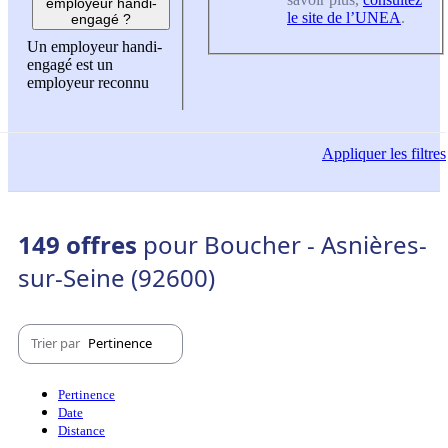
employeur handi-
le site de l’UNEA
.
engagé ?
Un employeur handi-
engagé est un
employeur reconnu
Appliquer
les filtres
149 offres
pour Boucher - Asnières-
sur-Seine (92600)
Trier par
Pertinence
Pertinence
Date
Distance