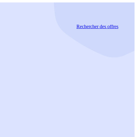
Rechercher
des offres