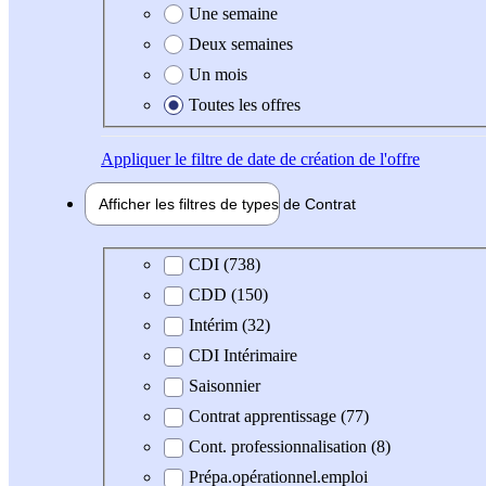
Une semaine
Deux semaines
Un mois
Toutes les offres
Appliquer
le filtre de date de création de l'offre
Afficher les filtres de types de
Contrat
Type de contrat
CDI (738)
CDD (150)
Intérim (32)
CDI Intérimaire
Saisonnier
Contrat apprentissage (77)
Cont. professionnalisation (8)
Prépa.opérationnel.emploi