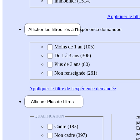
Immobilier (1514)
Appliquer
le fil
Afficher les filtres liés à l'
Expérience
demandée
Expérience demandée
Moins de 1 an (105)
De 1 à 3 ans (306)
Plus de 3 ans (80)
Non renseignée (261)
Appliquer
le filtre de l'expérience demandée
Afficher
Plus de
filtres
QUALIFICATION
e
pa
Cadre (183)
Ca
pa
Non cadre (397)
ac