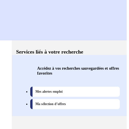
Services liés à votre recherche
Accédez à vos recherches sauvegardées et offres
favorites
Mes alertes emploi
Ma sélection d’offres