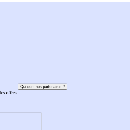
Qui sont nos partenaires ?
des offres