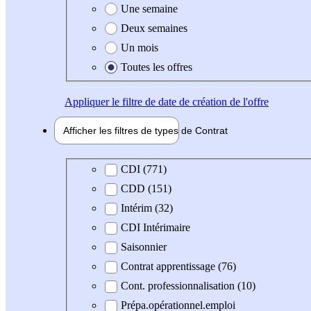
Une semaine
Deux semaines
Un mois
Toutes les offres
Appliquer
le filtre de date de création de l'offre
Afficher les filtres de types de
Contrat
Type de contrat
CDI (771)
CDD (151)
Intérim (32)
CDI Intérimaire
Saisonnier
Contrat apprentissage (76)
Cont. professionnalisation (10)
Prépa.opérationnel.emploi