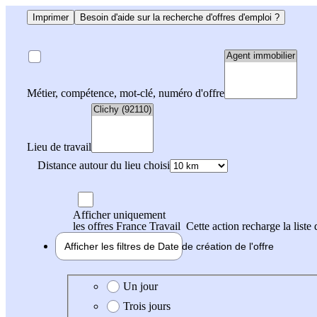
Imprimer
Besoin d'aide sur la recherche d'offres d'emploi ?
Métier, compétence, mot-clé, numéro d'offre
Lieu de travail
Distance autour du lieu choisi
Afficher uniquement
les offres France Travail
Cette action recharge la liste 
Afficher les filtres de
Date de création
de l'offre
Date de création de l'offre
Un jour
Trois jours