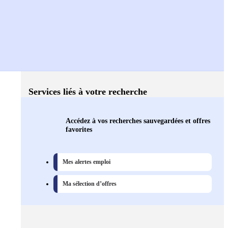
Services liés à votre recherche
Accédez à vos recherches sauvegardées et offres
favorites
Mes alertes emploi
Ma sélection d’offres