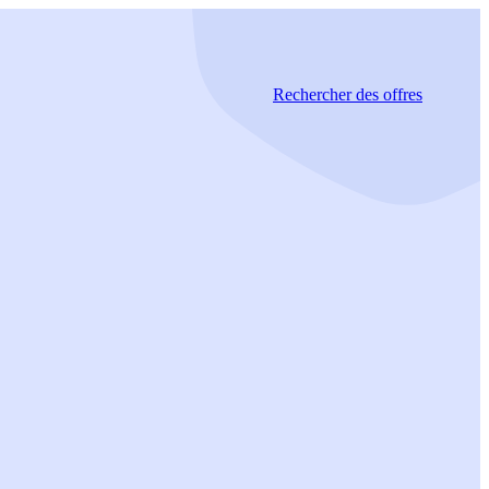
Rechercher
des offres