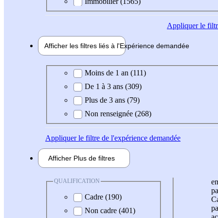
Immobilier (1565)
Appliquer
le fil
Afficher les filtres liés à l'
Expérience
demandée
Expérience demandée
Moins de 1 an (111)
De 1 à 3 ans (309)
Plus de 3 ans (79)
Non renseignée (268)
Appliquer
le filtre de l'expérience demandée
Afficher
Plus de
filtres
QUALIFICATION
e
pa
Cadre (190)
Ca
pa
Non cadre (401)
ac