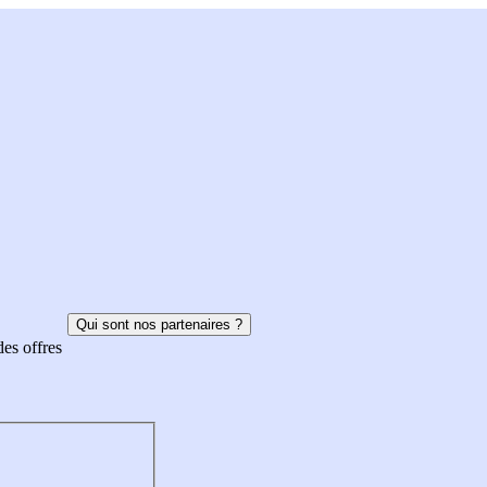
Qui sont nos partenaires ?
des offres