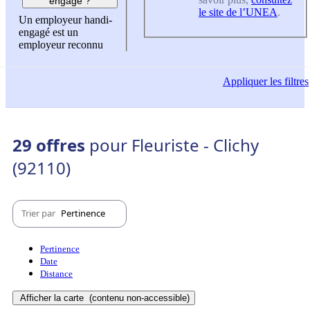
engagé ?
le site de l’UNEA
.
Un employeur handi-
engagé est un
employeur reconnu
Appliquer
les filtres
29 offres
pour Fleuriste - Clichy
(92110)
Trier par
Pertinence
Pertinence
Date
Distance
Afficher la carte
(contenu non-accessible)