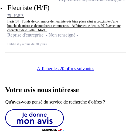
Fleuriste (H/F)
75 - PARIS
Paris 14 - Fonds de commerce de fleuriste très bien placé situé à proximité d'une
bouche de métro et de nombreux commerces. -Affaire tenue depuis 2015 avec une
clientèle fidèle . -Bail 3-6-9...
Reprise d'entreprise - Non renseigné
Publié il y a plus de 30 jours
Afficher les 20 offres suivantes
Votre avis nous intéresse
Qu'avez-vous pensé du service de recherche d'offres ?