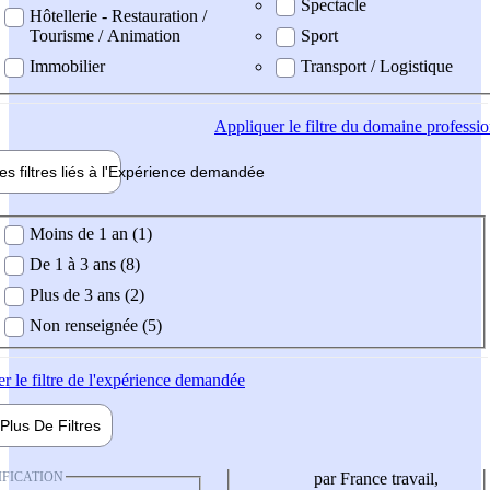
Spectacle
Hôtellerie - Restauration /
Tourisme / Animation
Sport
Immobilier
Transport / Logistique
Appliquer
le filtre du domaine professi
es filtres liés à l'
Expérience
demandée
ience demandée
Moins de 1 an (1)
De 1 à 3 ans (8)
Plus de 3 ans (2)
Non renseignée (5)
er
le filtre de l'expérience demandée
Plus De
Filtres
IFICATION
par France travail,