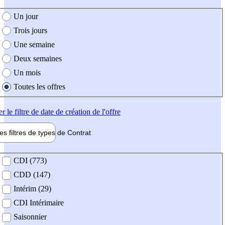
e création de l'offre
Un jour
Trois jours
Une semaine
Deux semaines
Un mois
Toutes les offres
er
le filtre de date de création de l'offre
les filtres de types de
Contrat
de contrat
CDI (773)
CDD (147)
Intérim (29)
CDI Intérimaire
Saisonnier