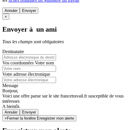
les
fiches pratiques du Ministère du travail
Annuler
×
Envoyer à un ami
Tous les champs sont obligatoires
Destinataire
Vos coordonnées
Votre nom
Votre adresse électronique
Message
Bonjour,
Voici une offre parue sur le site francetravail.fr susceptible de vous
intéresser.
A bientôt.
Annuler
×
Fermer la fenêtre Enregistrer mon alerte