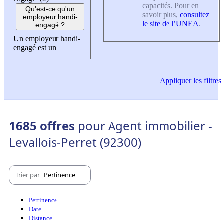
capacités. Pour en
Qu'est-ce qu'un
savoir plus,
consultez
employeur handi-
le site de l’UNEA
.
engagé ?
Un employeur handi-
engagé est un
Appliquer
les filtres
1685 offres
pour Agent immobilier -
Levallois-Perret (92300)
Trier par
Pertinence
Pertinence
Date
Distance