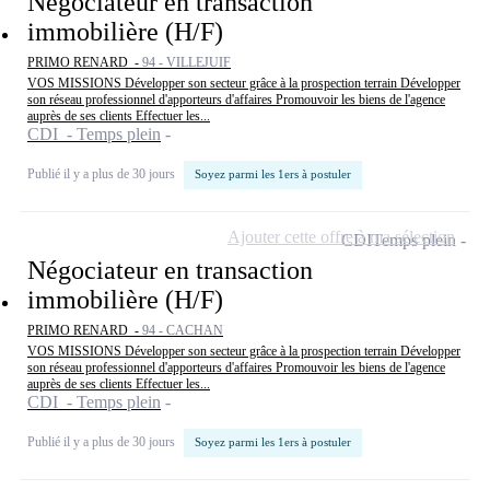
Négociateur en transaction
immobilière (H/F)
PRIMO RENARD -
94 - VILLEJUIF
VOS MISSIONS Développer son secteur grâce à la prospection terrain Développer
son réseau professionnel d'apporteurs d'affaires Promouvoir les biens de l'agence
auprès de ses clients Effectuer les...
CDI - Temps plein
Publié il y a plus de 30 jours
Soyez parmi les 1ers à postuler
Ajouter cette offre à ma sélection
CDI
Temps plein
Négociateur en transaction
immobilière (H/F)
PRIMO RENARD -
94 - CACHAN
VOS MISSIONS Développer son secteur grâce à la prospection terrain Développer
son réseau professionnel d'apporteurs d'affaires Promouvoir les biens de l'agence
auprès de ses clients Effectuer les...
CDI - Temps plein
Publié il y a plus de 30 jours
Soyez parmi les 1ers à postuler