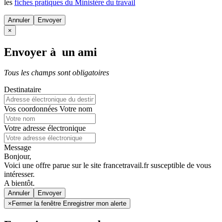
les
fiches pratiques du Ministère du travail
Annuler
×
Envoyer à un ami
Tous les champs sont obligatoires
Destinataire
Vos coordonnées
Votre nom
Votre adresse électronique
Message
Bonjour,
Voici une offre parue sur le site francetravail.fr susceptible de vous
intéresser.
A bientôt.
Annuler
×
Fermer la fenêtre Enregistrer mon alerte