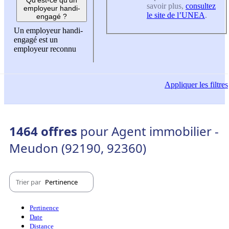
savoir plus,
consultez
employeur handi-
le site de l’UNEA
.
engagé ?
Un employeur handi-
engagé est un
employeur reconnu
Appliquer
les filtres
1464 offres
pour Agent immobilier -
Meudon (92190, 92360)
Trier par
Pertinence
Pertinence
Date
Distance