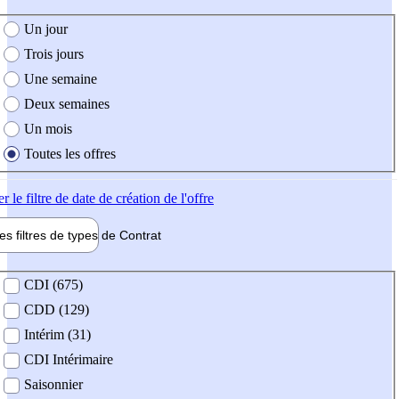
e création de l'offre
Un jour
Trois jours
Une semaine
Deux semaines
Un mois
Toutes les offres
er
le filtre de date de création de l'offre
les filtres de types de
Contrat
de contrat
CDI (675)
CDD (129)
Intérim (31)
CDI Intérimaire
Saisonnier