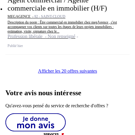
Agent commercial / Agente
commerciale en immobilier (H/F)
MEGAGENCE -
92 - SAINT-CLOUD
Description du poste : Être commercial en immobilier chez megAgence , c'est
accompagner vos clients sur toutes les étapes de leurs projets immobiliers :
estimation, visite, signature chez le...
Profession libérale - Non renseigné
Publié hier
Afficher les 20 offres suivantes
Votre avis nous intéresse
Qu'avez-vous pensé du service de recherche d'offres ?