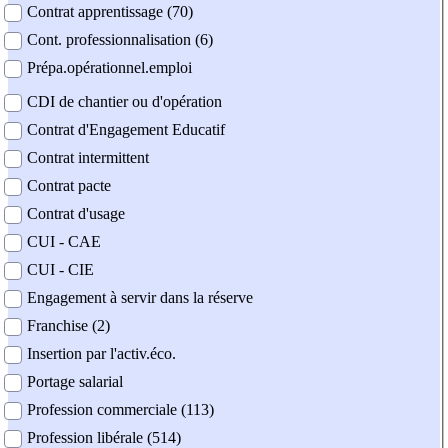
Contrat apprentissage (70)
Cont. professionnalisation (6)
Prépa.opérationnel.emploi
CDI de chantier ou d'opération
Contrat d'Engagement Educatif
Contrat intermittent
Contrat pacte
Contrat d'usage
CUI - CAE
CUI - CIE
Engagement à servir dans la réserve
Franchise (2)
Insertion par l'activ.éco.
Portage salarial
Profession commerciale (113)
Profession libérale (514)