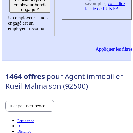
savoir plus,
consultez
employeur handi-
le site de l’UNEA
.
engagé ?
Un employeur handi-
engagé est un
employeur reconnu
Appliquer
les filtres
1464 offres
pour Agent immobilier -
Rueil-Malmaison (92500)
Trier par
Pertinence
Pertinence
Date
Distance