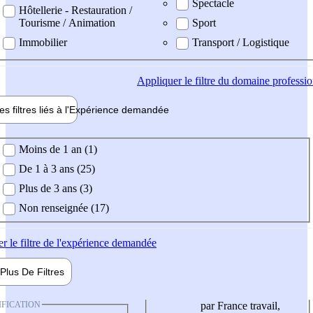
Spectacle
Hôtellerie - Restauration /
Tourisme / Animation
Sport
Immobilier
Transport / Logistique
Appliquer
le filtre du domaine professi
es filtres liés à l'
Expérience
demandée
ience demandée
Moins de 1 an (1)
De 1 à 3 ans (25)
Plus de 3 ans (3)
Non renseignée (17)
er
le filtre de l'expérience demandée
Plus De
Filtres
IFICATION
par France travail,