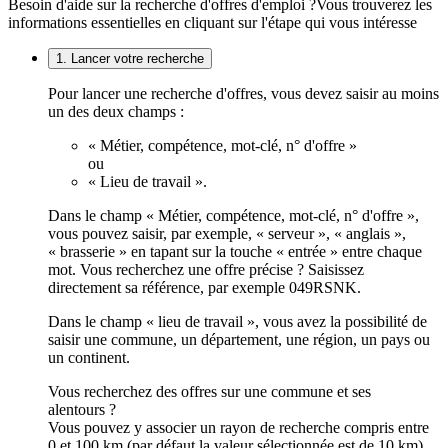
Besoin d'aide sur la recherche d'offres d'emploi ?
Vous trouverez les
informations essentielles en cliquant sur l'étape qui vous intéresse
1. Lancer votre recherche
Pour lancer une recherche d'offres, vous devez saisir au moins
un des deux champs :
« Métier, compétence, mot-clé, n° d'offre »
ou
« Lieu de travail ».
Dans le champ « Métier, compétence, mot-clé, n° d'offre »,
vous pouvez saisir, par exemple, « serveur », « anglais »,
« brasserie » en tapant sur la touche « entrée » entre chaque
mot. Vous recherchez une offre précise ? Saisissez
directement sa référence, par exemple 049RSNK.
Dans le champ « lieu de travail », vous avez la possibilité de
saisir une commune, un département, une région, un pays ou
un continent.
Vous recherchez des offres sur une commune et ses
alentours ?
Vous pouvez y associer un rayon de recherche compris entre
0 et 100 km (par défaut la valeur sélectionnée est de 10 km).