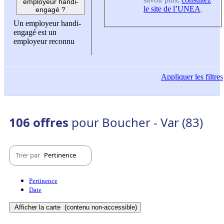
employeur handi-
le site de l’UNEA
.
engagé ?
Un employeur handi-
engagé est un
employeur reconnu
Appliquer
les filtres
106 offres
pour Boucher - Var (83)
Trier par
Pertinence
Pertinence
Date
Afficher la carte
(contenu non-accessible)