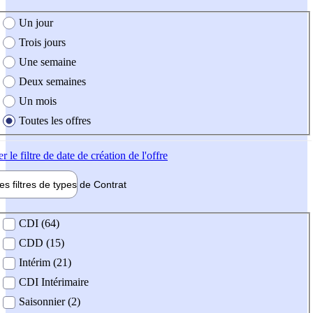
e création de l'offre
Un jour
Trois jours
Une semaine
Deux semaines
Un mois
Toutes les offres
er
le filtre de date de création de l'offre
les filtres de types de
Contrat
de contrat
CDI (64)
CDD (15)
Intérim (21)
CDI Intérimaire
Saisonnier (2)