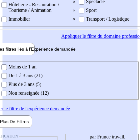
Spectacle
Hôtellerie - Restauration /
Tourisme / Animation
Sport
Immobilier
Transport / Logistique
Appliquer
le filtre du domaine professi
es filtres liés à l'
Expérience
demandée
ience demandée
Moins de 1 an
De 1 à 3 ans (21)
Plus de 3 ans (5)
Non renseignée (12)
er
le filtre de l'expérience demandée
Plus De
Filtres
IFICATION
par France travail,