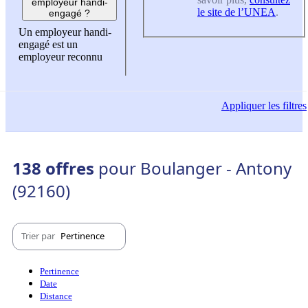
employeur handi-
le site de l’UNEA
.
engagé ?
Un employeur handi-
engagé est un
employeur reconnu
Appliquer
les filtres
138 offres
pour Boulanger - Antony
(92160)
Trier par
Pertinence
Pertinence
Date
Distance