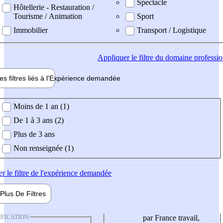
Spectacle
Hôtellerie - Restauration /
Tourisme / Animation
Sport
Immobilier
Transport / Logistique
Appliquer
le filtre du domaine professi
es filtres liés à l'
Expérience
demandée
ience demandée
Moins de 1 an (1)
De 1 à 3 ans (2)
Plus de 3 ans
Non renseignée (1)
er
le filtre de l'expérience demandée
Plus De
Filtres
IFICATION
par France travail,