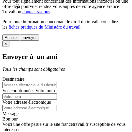
Pour tout signalement concernant des
informations inexactes
ou une
offre déjà pourvue
, rendez-vous auprès de votre agence France
Travail ou
contactez-nous
Pour toute information concernant le
droit du travail
, consultez
les
fiches pratiques du Ministère du travail
Annuler
×
Envoyer à un ami
Tous les champs sont obligatoires
Destinataire
Vos coordonnées
Votre nom
Votre adresse électronique
Message
Bonjour,
Voici une offre parue sur le site francetravail.fr susceptible de vous
intéresser.