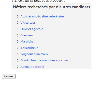
France Travail peut vous proposer :
Fermer
Fermer
le détail de l'offre
/
Offre
sur
Offre précéden