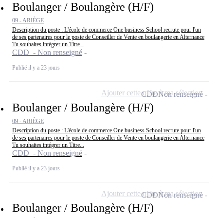
Boulanger / Boulangère (H/F)
09 - ARIÈGE
Description du poste : L'école de commerce One business School recrute pour l'un
de ses partenaires pour le poste de Conseiller de Vente en boulangerie en Alternance
Tu souhaites intégrer un Titre...
CDD - Non renseigné
Publié il y a 23 jours
Ajouter cette offre à ma sélection
CDD
Non renseigné
Boulanger / Boulangère (H/F)
09 - ARIÈGE
Description du poste : L'école de commerce One business School recrute pour l'un
de ses partenaires pour le poste de Conseiller de Vente en boulangerie en Alternance
Tu souhaites intégrer un Titre...
CDD - Non renseigné
Publié il y a 23 jours
Ajouter cette offre à ma sélection
CDD
Non renseigné
Boulanger / Boulangère (H/F)