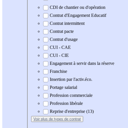
CDI de chantier ou d'opération
Contrat d'Engagement Educatif
Contrat intermittent
Contrat pacte
Contrat d'usage
CUI - CAE
CUI - CIE
Engagement à servir dans la réserve
Franchise
Insertion par l'activ.éco.
Portage salarial
Profession commerciale
Profession libérale
Reprise d'entreprise (13)
Voir plus
de types de contrat