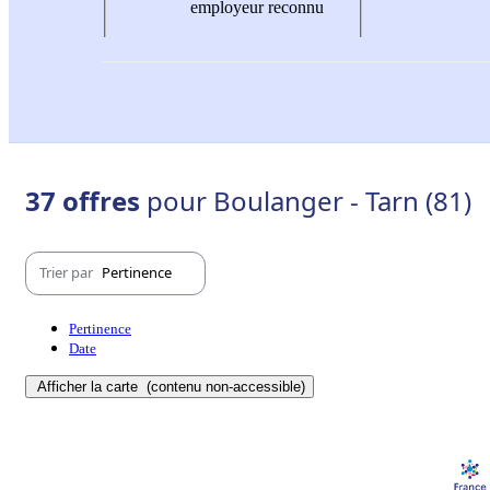
employeur reconnu
37 offres
pour Boulanger - Tarn (81)
Trier par
Pertinence
Pertinence
Date
Afficher la carte
(contenu non-accessible)