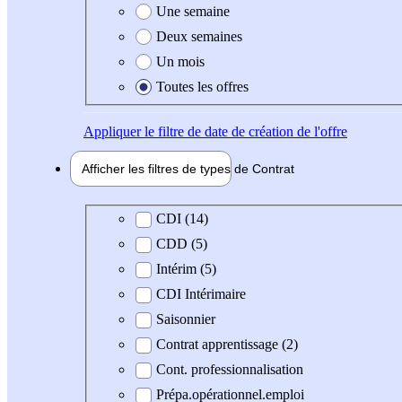
Une semaine
Deux semaines
Un mois
Toutes les offres
Appliquer
le filtre de date de création de l'offre
Afficher les filtres de types de
Contrat
Type de contrat
CDI (14)
CDD (5)
Intérim (5)
CDI Intérimaire
Saisonnier
Contrat apprentissage (2)
Cont. professionnalisation
Prépa.opérationnel.emploi