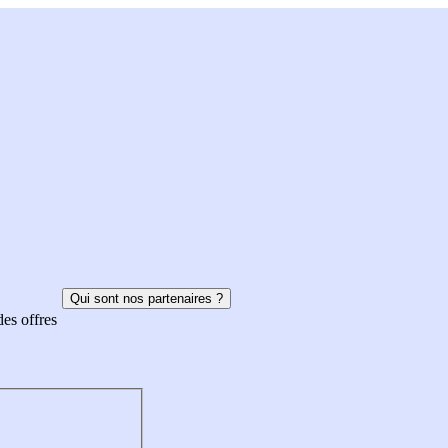
Qui sont nos partenaires ?
des offres