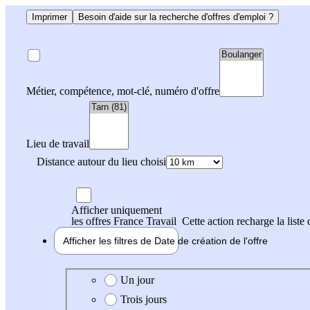
Imprimer
Besoin d'aide sur la recherche d'offres d'emploi ?
Métier, compétence, mot-clé, numéro d'offre
Lieu de travail
Distance autour du lieu choisi
Afficher uniquement
les offres France Travail
Cette action recharge la liste 
Afficher les filtres de
Date de création
de l'offre
Date de création de l'offre
Un jour
Trois jours