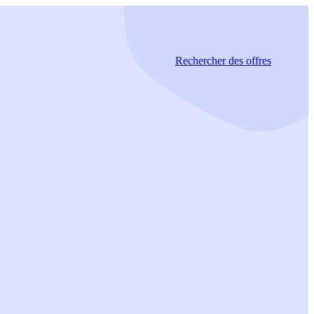
Rechercher
des offres