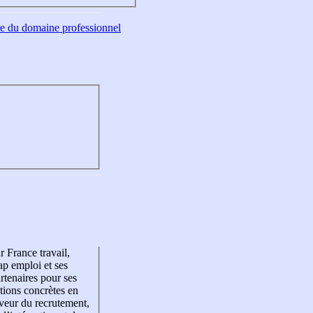
tre du domaine professionnel
r France travail,
p emploi et ses
rtenaires pour ses
tions concrètes en
veur du recrutement,