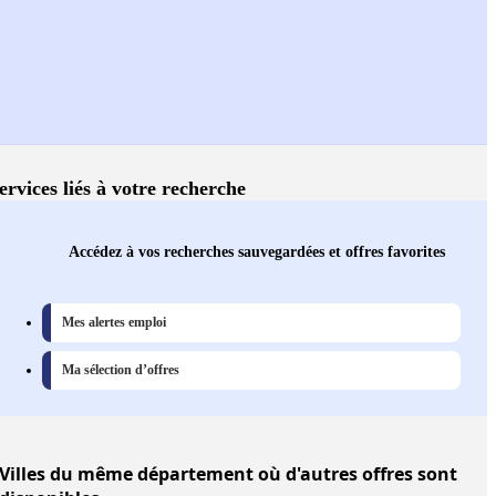
ervices liés à votre recherche
Accédez à vos recherches sauvegardées et offres favorites
Mes alertes emploi
Ma sélection d’offres
Villes
du même département où d'autres offres sont