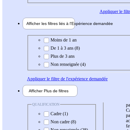
Appliquer
le fil
Afficher les filtres liés à l'
Expérience
demandée
Expérience demandée
Moins de 1 an
De 1 à 3 ans (8)
Plus de 3 ans
Non renseignée (4)
Appliquer
le filtre de l'expérience demandée
Afficher
Plus de
filtres
QUALIFICATION
pa
Ca
Cadre (1)
pa
ac
Non cadre (8)
fa
Non renseignée (28)