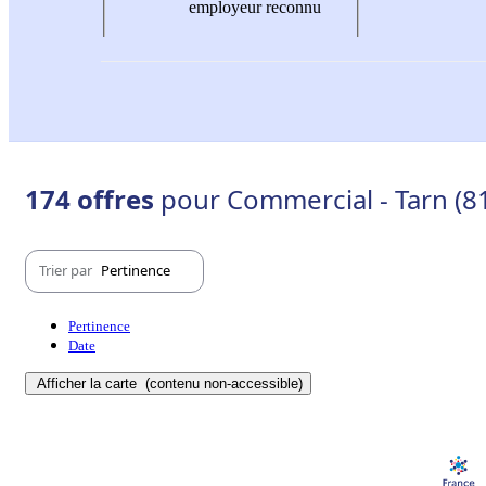
employeur reconnu
174 offres
pour Commercial - Tarn (8
Trier par
Pertinence
Pertinence
Date
Afficher la carte
(contenu non-accessible)