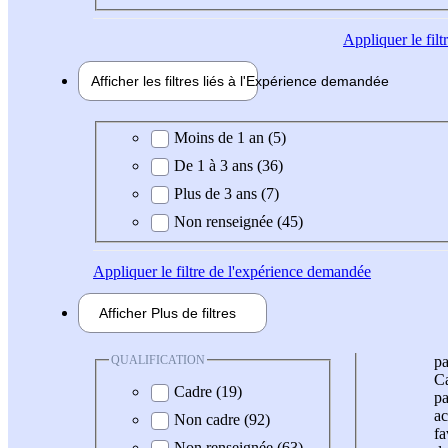
Appliquer
le fil
Afficher les filtres liés à l'
Expérience
demandée
Expérience demandée
Moins de 1 an (5)
De 1 à 3 ans (36)
Plus de 3 ans (7)
Non renseignée (45)
Appliquer
le filtre de l'expérience demandée
Afficher
Plus de
filtres
QUALIFICATION
pa
Ca
Cadre (19)
pa
ac
Non cadre (92)
fa
Non renseignée (63)