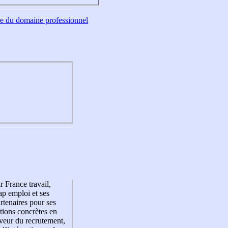
tre du domaine professionnel
r France travail,
p emploi et ses
rtenaires pour ses
tions concrètes en
veur du recrutement,