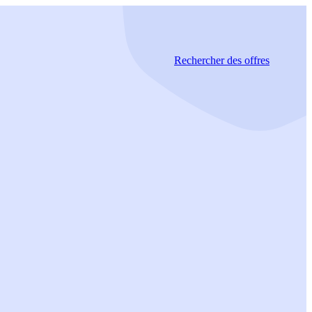
Rechercher
des offres