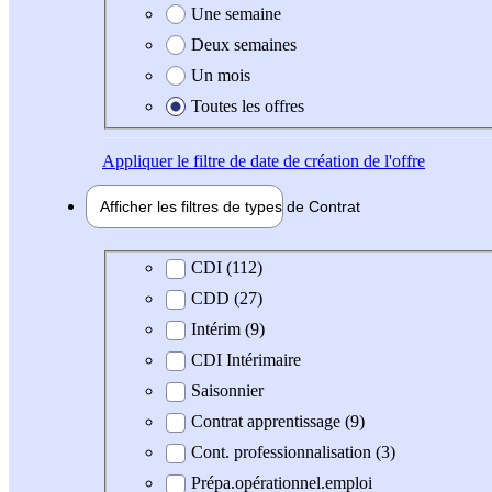
Une semaine
Deux semaines
Un mois
Toutes les offres
Appliquer
le filtre de date de création de l'offre
Afficher les filtres de types de
Contrat
Type de contrat
CDI (112)
CDD (27)
Intérim (9)
CDI Intérimaire
Saisonnier
Contrat apprentissage (9)
Cont. professionnalisation (3)
Prépa.opérationnel.emploi