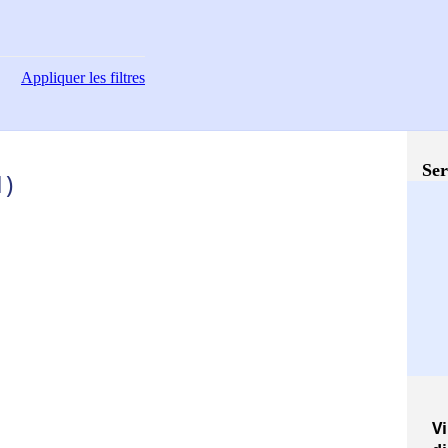
Appliquer
les filtres
Ser
1)
Vi