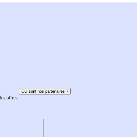
Qui sont nos partenaires ?
des offres