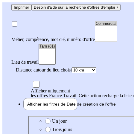
Imprimer
Besoin d'aide sur la recherche d'offres d'emploi ?
Métier, compétence, mot-clé, numéro d'offre
Lieu de travail
Distance autour du lieu choisi
Afficher uniquement
les offres France Travail
Cette action recharge la liste 
Afficher les filtres de
Date de création
de l'offre
Date de création de l'offre
Un jour
Trois jours