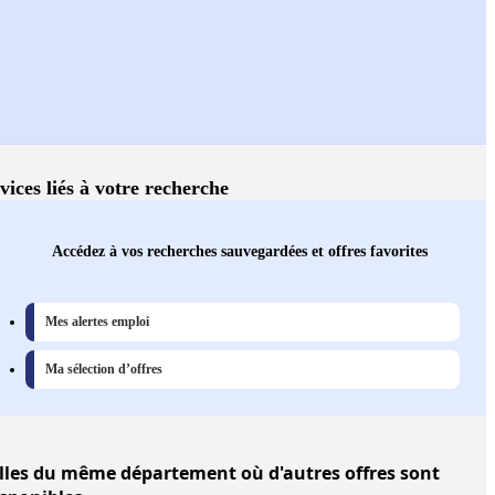
vices liés à votre recherche
Accédez à vos recherches sauvegardées et offres favorites
Mes alertes emploi
Ma sélection d’offres
lles
du même département où d'autres offres sont