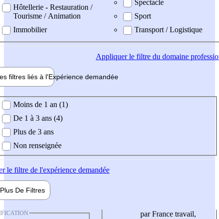
Spectacle
Hôtellerie - Restauration /
Tourisme / Animation
Sport
Immobilier
Transport / Logistique
Appliquer
le filtre du domaine professi
es filtres liés à l'
Expérience
demandée
ience demandée
Moins de 1 an (1)
De 1 à 3 ans (4)
Plus de 3 ans
Non renseignée
er
le filtre de l'expérience demandée
Plus De
Filtres
IFICATION
par France travail,