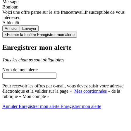
Message
Bonjour,
Voici une offre parue sur le site francetravail.fr susceptible de vous
intéresser.
A bientôt.
Annuler
×
Fermer la fenêtre Enregistrer mon alerte
Enregistrer mon alerte
Tous les champs sont obligatoires
Nom de mon alerte
Pour recevoir les offres par e-mail, vous devez saisir votre adresse
électronique et la valider sur la page «
Mes coordonnées
» de la
rubrique « Mon compte »
Annuler
Enregistrer mon alerte
Enregistrer
mon alerte