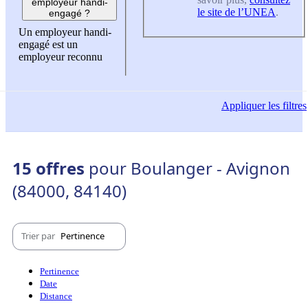
employeur handi-
le site de l’UNEA
.
engagé ?
Un employeur handi-
engagé est un
employeur reconnu
Appliquer
les filtres
15 offres
pour Boulanger - Avignon
(84000, 84140)
Trier par
Pertinence
Pertinence
Date
Distance