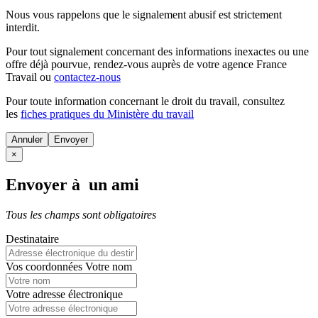
Nous vous rappelons que le signalement abusif est strictement
interdit.
Pour tout signalement concernant des
informations inexactes
ou une
offre déjà pourvue
, rendez-vous auprès de votre agence France
Travail ou
contactez-nous
Pour toute information concernant le
droit du travail
, consultez
les
fiches pratiques du Ministère du travail
Annuler
×
Envoyer à un ami
Tous les champs sont obligatoires
Destinataire
Vos coordonnées
Votre nom
Votre adresse électronique