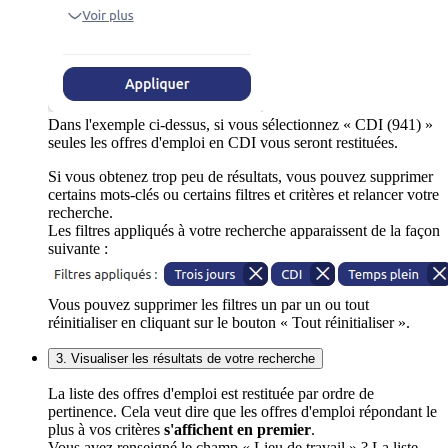
Dans l'exemple ci-dessus, si vous sélectionnez « CDI (941) »
seules les offres d'emploi en CDI vous seront restituées.
Si vous obtenez trop peu de résultats, vous pouvez supprimer
certains mots-clés ou certains filtres et critères et relancer votre
recherche.
Les filtres appliqués à votre recherche apparaissent de la façon
suivante :
Vous pouvez supprimer les filtres un par un ou tout
réinitialiser en cliquant sur le bouton « Tout réinitialiser ».
3. Visualiser les résultats de votre recherche
La liste des offres d'emploi est restituée par ordre de
pertinence. Cela veut dire que les offres d'emploi répondant le
plus à vos critères
s'affichent en premier
.
Vous avez renseigné le champ « Lieu de travail » ? La liste