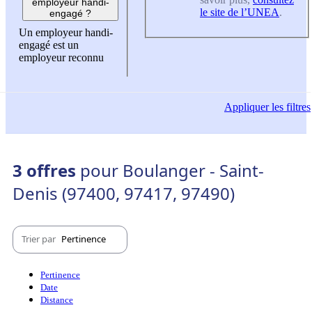
employeur handi-
le site de l’UNEA
.
engagé ?
Un employeur handi-
engagé est un
employeur reconnu
Appliquer
les filtres
3 offres
pour Boulanger - Saint-
Denis (97400, 97417, 97490)
Trier par
Pertinence
Pertinence
Date
Distance