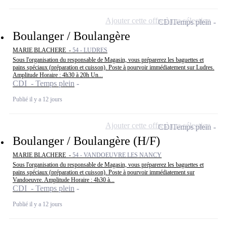
Ajouter cette offre à ma sélection
CDI
Temps plein
Boulanger / Boulangère
MARIE BLACHERE -
54 - LUDRES
Sous l'organisation du responsable de Magasin, vous préparerez les baguettes et
pains spéciaux (préparation et cuisson). Poste à pourvoir immédiatement sur Ludres.
Amplitude Horaire : 4h30 à 20h Un...
CDI - Temps plein
Publié il y a 12 jours
Ajouter cette offre à ma sélection
CDI
Temps plein
Boulanger / Boulangère (H/F)
MARIE BLACHERE -
54 - VANDOEUVRE LES NANCY
Sous l'organisation du responsable de Magasin, vous préparerez les baguettes et
pains spéciaux (préparation et cuisson). Poste à pourvoir immédiatement sur
Vandoeuvre. Amplitude Horaire : 4h30 à...
CDI - Temps plein
Publié il y a 12 jours