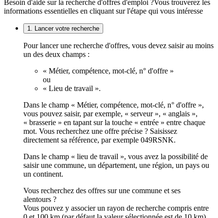
Besoin d'aide sur la recherche d'offres d'emploi ?
Vous trouverez les
informations essentielles en cliquant sur l'étape qui vous intéresse
1. Lancer votre recherche
Pour lancer une recherche d'offres, vous devez saisir au moins
un des deux champs :
« Métier, compétence, mot-clé, n° d'offre »
ou
« Lieu de travail ».
Dans le champ « Métier, compétence, mot-clé, n° d'offre »,
vous pouvez saisir, par exemple, « serveur », « anglais »,
« brasserie » en tapant sur la touche « entrée » entre chaque
mot. Vous recherchez une offre précise ? Saisissez
directement sa référence, par exemple 049RSNK.
Dans le champ « lieu de travail », vous avez la possibilité de
saisir une commune, un département, une région, un pays ou
un continent.
Vous recherchez des offres sur une commune et ses
alentours ?
Vous pouvez y associer un rayon de recherche compris entre
0 et 100 km (par défaut la valeur sélectionnée est de 10 km).