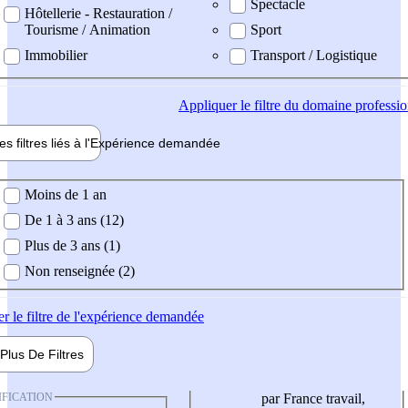
Spectacle
Hôtellerie - Restauration /
Tourisme / Animation
Sport
Immobilier
Transport / Logistique
Appliquer
le filtre du domaine professi
es filtres liés à l'
Expérience
demandée
ience demandée
Moins de 1 an
De 1 à 3 ans (12)
Plus de 3 ans (1)
Non renseignée (2)
er
le filtre de l'expérience demandée
Plus De
Filtres
IFICATION
par France travail,