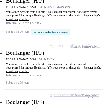
Boulanger (H/F)
ERGALIS NANCY 3298 -
54 - NEUVES MAISONS
Vous aimez mettre la main à la pâte ? Vous êtes au bon endroit, notre offre devrait
vous plaire ! En tant que Boulanger (h/f), vous serez en charge de : - Préparer la pâte
- La découper et la...
Intérim - Temps plein
Publié il y a 30 jours
Soyez parmi les 1ers à postuler
Ajouter cette offre à ma sélection
Intérim
Temps plein
Boulanger (H/F)
ERGALIS NANCY 3298 -
54 - NANCY
Vous aimez mettre la main à la pâte ? Vous êtes au bon endroit, notre offre devrait
vous plaire ! En tant que Boulanger (h/f), vous serez en charge de : - Préparer la pâte
- La découper et la...
Intérim - Temps plein
Publié il y a 30 jours
Ajouter cette offre à ma sélection
Intérim
Temps plein
Boulanger (H/F)