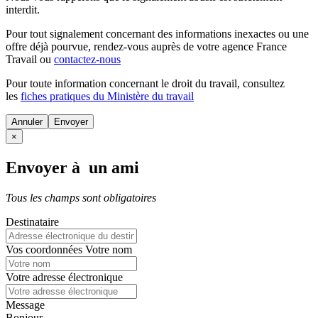
interdit.
Pour tout signalement concernant des
informations inexactes
ou une
offre déjà pourvue
, rendez-vous auprès de votre agence France
Travail ou
contactez-nous
Pour toute information concernant le
droit du travail
, consultez
les
fiches pratiques du Ministère du travail
Annuler
×
Envoyer à un ami
Tous les champs sont obligatoires
Destinataire
Vos coordonnées
Votre nom
Votre adresse électronique
Message
Bonjour,