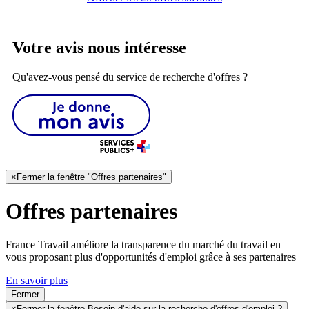
Votre avis nous intéresse
Qu'avez-vous pensé du service de recherche d'offres ?
×
Fermer la fenêtre "Offres partenaires"
Offres partenaires
France Travail améliore la transparence du marché du travail en
vous proposant plus d'opportunités d'emploi grâce à ses partenaires
En savoir plus
Fermer
×
Fermer la fenêtre Besoin d'aide sur la recherche d'offres d'emploi ?