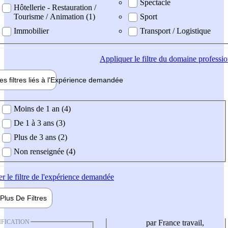
Spectacle
Hôtellerie - Restauration /
Tourisme / Animation (1)
Sport
Immobilier
Transport / Logistique
Appliquer
le filtre du domaine professi
es filtres liés à l'
Expérience
demandée
ience demandée
Moins de 1 an (4)
De 1 à 3 ans (3)
Plus de 3 ans (2)
Non renseignée (4)
er
le filtre de l'expérience demandée
Plus De
Filtres
IFICATION
par France travail,