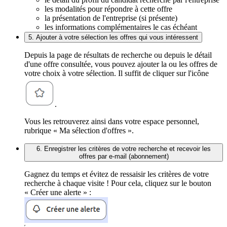
les modalités pour répondre à cette offre
la présentation de l'entreprise (si présente)
les informations complémentaires le cas échéant
5. Ajouter à votre sélection les offres qui vous intéressent
Depuis la page de résultats de recherche ou depuis le détail
d'une offre consultée, vous pouvez ajouter la ou les offres de
votre choix à votre sélection. Il suffit de cliquer sur l'icône
.
Vous les retrouverez ainsi dans votre espace personnel,
rubrique « Ma sélection d'offres ».
6. Enregistrer les critères de votre recherche et recevoir les
offres par e-mail (abonnement)
Gagnez du temps et évitez de ressaisir les critères de votre
recherche à chaque visite ! Pour cela, cliquez sur le bouton
« Créer une alerte » :