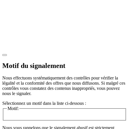
Motif du signalement
Nous effectuons systématiquement des contrôles pour vérifier la
légalité et la conformité des offres que nous diffusons. Si malgré ces
contrôles vous constatez des contenus inappropriés, vous pouvez
nous le signaler.
Sélectionnez un motif dans la liste ci-dessous :
Motif:
Nous vous rappelons que le signalement abusif est strictement