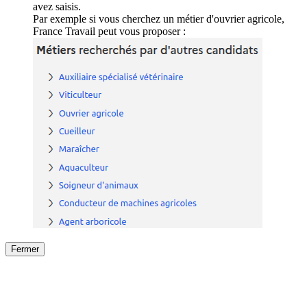
avez saisis.
Par exemple si vous cherchez un métier d'ouvrier agricole,
France Travail peut vous proposer :
Fermer
Fermer
le détail de l'offre
/
Offre
sur