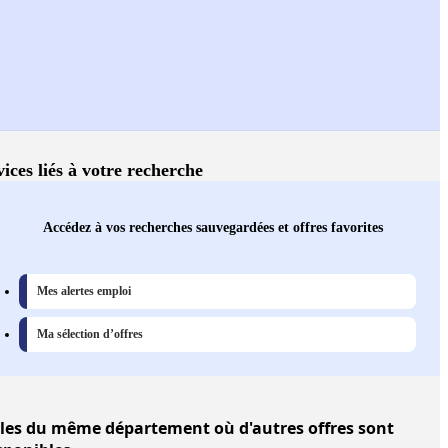
vices liés à votre recherche
Accédez à vos recherches sauvegardées et offres favorites
Mes alertes emploi
Ma sélection d’offres
lles
du même département où d'autres offres sont