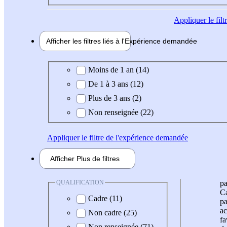
Appliquer
le fil
Afficher les filtres liés à l'
Expérience
demandée
Expérience demandée
Moins de 1 an (14)
De 1 à 3 ans (12)
Plus de 3 ans (2)
Non renseignée (22)
Appliquer
le filtre de l'expérience demandée
Afficher
Plus de
filtres
QUALIFICATION
pa
Ca
Cadre (11)
pa
ac
Non cadre (25)
fa
Non renseignée (71)