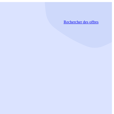
Rechercher
des offres