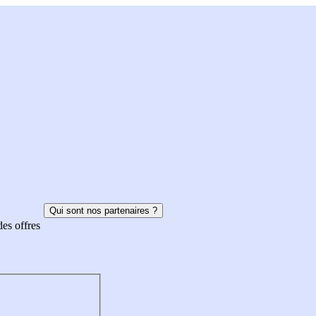
Qui sont nos partenaires ?
des offres