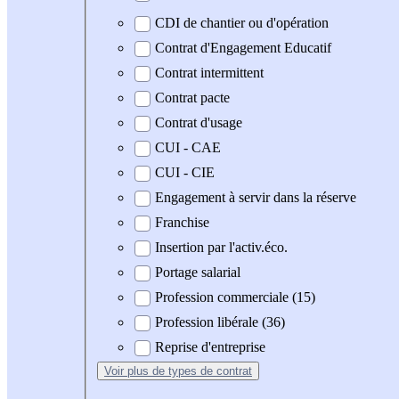
CDI de chantier ou d'opération
Contrat d'Engagement Educatif
Contrat intermittent
Contrat pacte
Contrat d'usage
CUI - CAE
CUI - CIE
Engagement à servir dans la réserve
Franchise
Insertion par l'activ.éco.
Portage salarial
Profession commerciale (15)
Profession libérale (36)
Reprise d'entreprise
Voir plus
de types de contrat