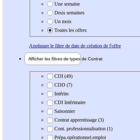
Une semaine
Deux semaines
Un mois
Toutes les offres
Appliquer
le filtre de date de création de l'offre
Afficher les filtres de types de
Contrat
Type de contrat
CDI (49)
CDD (7)
Intérim
CDI Intérimaire
Saisonnier
Contrat apprentissage (3)
Cont. professionnalisation (1)
Prépa.opérationnel.emploi