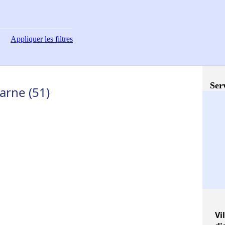
Appliquer
les filtres
Ser
arne (51)
Vi