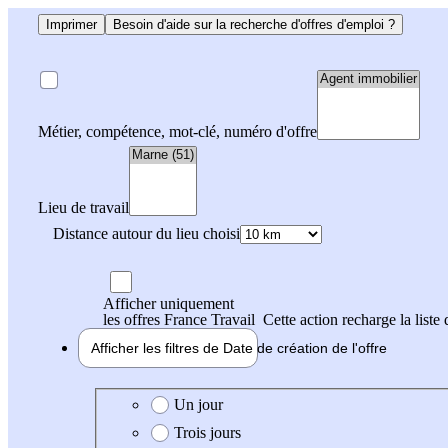
Imprimer
Besoin d'aide sur la recherche d'offres d'emploi ?
Métier, compétence, mot-clé, numéro d'offre
Lieu de travail
Distance autour du lieu choisi
Afficher uniquement
les offres France Travail
Cette action recharge la liste 
Afficher les filtres de
Date de création
de l'offre
Date de création de l'offre
Un jour
Trois jours