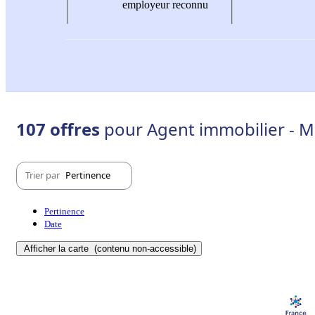
employeur reconnu
107 offres
pour Agent immobilier - M
Trier par
Pertinence
Pertinence
Date
Afficher la carte
(contenu non-accessible)