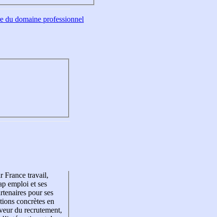
tre du domaine professionnel
r France travail,
p emploi et ses
rtenaires pour ses
tions concrètes en
veur du recrutement,